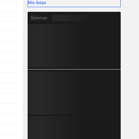
Mis listas
Rankings