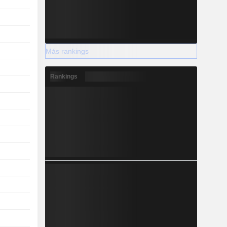
Más rankings
Rankings