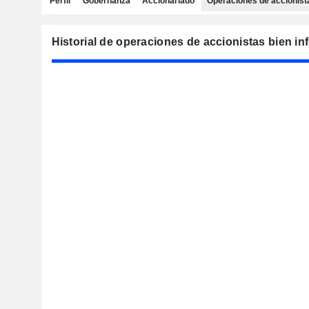
Perfil
Gobernanza
Accionariado
Operaciones de accionist
Historial de operaciones de accionistas bien i