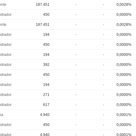
ente
187.451
-
-
0,0028%
strador
450
-
-
0,0000%
ente
187.451
-
-
0,0028%
strador
194
-
-
0,0000%
strador
450
-
-
0,0000%
strador
194
-
-
0,0000%
strador
392
-
-
0,0000%
strador
450
-
-
0,0000%
strador
194
-
-
0,0000%
strador
271
-
-
0,0000%
strador
617
-
-
0,0000%
sa
4.940
-
-
0,0001%
strador
450
-
-
0,0000%
strador
4.940
-
-
0,0001%