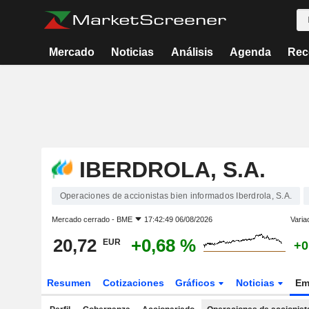
Mercado
Noticias
Análisis
Agenda
Rec
IBERDROLA, S.A.
Operaciones de accionistas bien informados Iberdrola, S.A.
Mercado cerrado -
BME
17:42:49 06/08/2026
Varia
20,72
+0,68 %
EUR
+0
Resumen
Cotizaciones
Gráficos
Noticias
Em