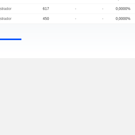
strador
617
-
-
0,0000%
strador
450
-
-
0,0000%