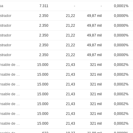
sa
7.311
-
-
0,0001%
strador
2.350
21,22
49,87 mil
0,0000%
strador
2.350
21,22
49,87 mil
0,0000%
strador
2.350
21,22
49,87 mil
0,0000%
strador
2.350
21,22
49,87 mil
0,0000%
strador
2.350
21,22
49,87 mil
0,0000%
Responsable de cumplimiento
15.000
21,43
321 mil
0,0002%
Responsable de cumplimiento
15.000
21,43
321 mil
0,0002%
Responsable de cumplimiento
15.000
21,43
321 mil
0,0002%
Responsable de cumplimiento
15.000
21,43
321 mil
0,0002%
Responsable de cumplimiento
15.000
21,43
321 mil
0,0002%
Responsable de cumplimiento
15.000
21,43
321 mil
0,0002%
Responsable de cumplimiento
15.000
21,43
321 mil
0,0002%