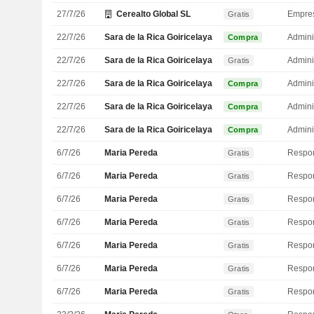
27/7/26
Cerealto Global SL
Empre
Gratis
22/7/26
Sara de la Rica Goiricelaya
Admini
Compra
22/7/26
Sara de la Rica Goiricelaya
Admini
Gratis
22/7/26
Sara de la Rica Goiricelaya
Admini
Compra
22/7/26
Sara de la Rica Goiricelaya
Admini
Compra
22/7/26
Sara de la Rica Goiricelaya
Admini
Compra
6/7/26
Maria Pereda
Gratis
6/7/26
Maria Pereda
Gratis
6/7/26
Maria Pereda
Gratis
6/7/26
Maria Pereda
Gratis
6/7/26
Maria Pereda
Gratis
6/7/26
Maria Pereda
Gratis
6/7/26
Maria Pereda
Gratis