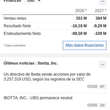
Finanzas
2026 *
2027 *
Ventas netas
353 M
384 M
Resultado Neto
-16,18 M
-9,29 M
Endeudamiento Neto
-98,59 M
-109 M
Más datos financieros
* Datos estimados
Últimas noticias : Ibotta, Inc.
Un directivo de Ibotta vende acciones por valor de
3.257.318 USD, según los registros de la SEC
05/08
MT
IBOTTA, INC. : UBS permanece neutral
05/08
ZM