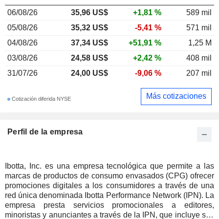
06/08/26
35,96 US$
+1,81 %
589 mil
05/08/26
35,32 US$
-5,41 %
571 mil
04/08/26
37,34 US$
+51,91 %
1,25 M
03/08/26
24,58 US$
+2,42 %
408 mil
31/07/26
24,00 US$
-9,06 %
207 mil
Más cotizaciones
Cotización diferida NYSE
Perfil de la empresa
Ibotta, Inc. es una empresa tecnológica que permite a las
marcas de productos de consumo envasados (CPG) ofrecer
promociones digitales a los consumidores a través de una
red única denominada Ibotta Performance Network (IPN). La
empresa presta servicios promocionales a editores,
minoristas y anunciantes a través de la IPN, que incluye sus