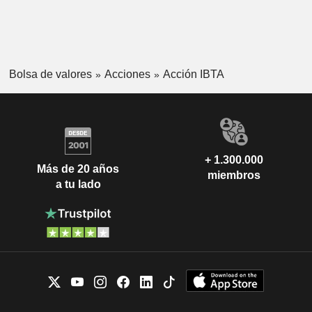
Bolsa de valores
Acciones
Acción IBTA
+ 1.300.000
Más de 20 años
miembros
a tu lado