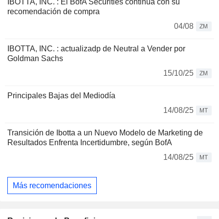
IBOTTA, INC. : El BofA Securities continua con su
recomendación de compra
04/08
ZM
IBOTTA, INC. : actualizadp de Neutral a Vender por
Goldman Sachs
15/10/25
ZM
Principales Bajas del Mediodía
14/08/25
MT
Transición de Ibotta a un Nuevo Modelo de Marketing de
Resultados Enfrenta Incertidumbre, según BofA
14/08/25
MT
Más recomendaciones