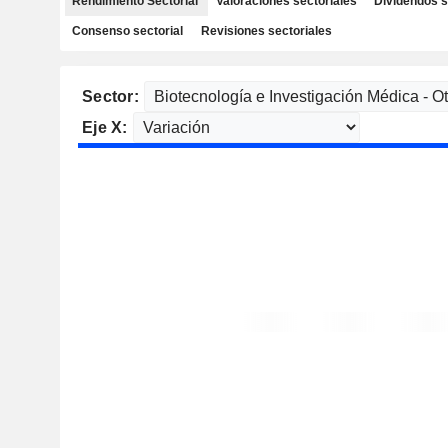
Rendimiento Sectorial
Valoraciones sectoriales
Dividendos s
Consenso sectorial
Revisiones sectoriales
Sector:
Eje X: