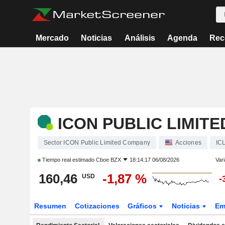
Mercado
Noticias
Análisis
Agenda
Rec
ICON PUBLIC LIMIT
Sector ICON Public Limited Company
Acciones
IC
Tiempo real estimado
Cboe BZX
18:14:17 06/08/2026
Vari
160,46
-1,87 %
USD
-
Resumen
Cotizaciones
Gráficos
Noticias
Em