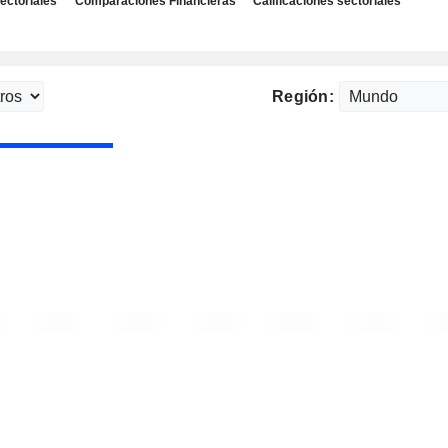
ectoriales
Comparaciones Financieras
Calificaciones sectoriales
Región: