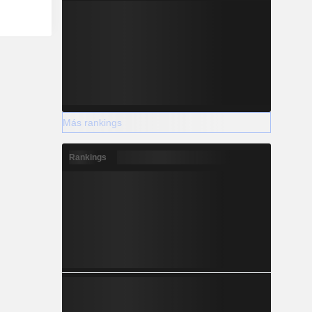
Más rankings
Rankings