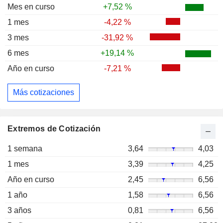
Mes en curso
+7,52 %
1 mes
-4,22 %
3 mes
-31,92 %
6 mes
+19,14 %
Año en curso
-7,21 %
Más cotizaciones
Extremos de Cotización
1 semana
3,64
4,03
1 mes
3,39
4,25
Año en curso
2,45
6,56
1 año
1,58
6,56
3 años
0,81
6,56