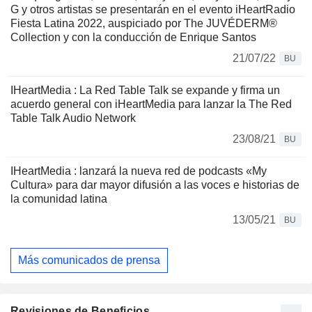
G y otros artistas se presentarán en el evento iHeartRadio
Fiesta Latina 2022, auspiciado por The JUVÉDERM®
Collection y con la conducción de Enrique Santos
21/07/22
BU
IHeartMedia : La Red Table Talk se expande y firma un
acuerdo general con iHeartMedia para lanzar la The Red
Table Talk Audio Network
23/08/21
BU
IHeartMedia : lanzará la nueva red de podcasts «My
Cultura» para dar mayor difusión a las voces e historias de
la comunidad latina
13/05/21
BU
Más comunicados de prensa
Revisiones de Beneficios