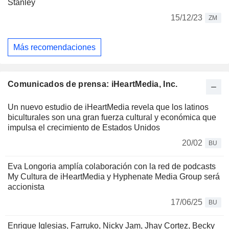
Stanley
15/12/23
ZM
Más recomendaciones
Comunicados de prensa: iHeartMedia, Inc.
Un nuevo estudio de iHeartMedia revela que los latinos
biculturales son una gran fuerza cultural y económica que
impulsa el crecimiento de Estados Unidos
20/02
BU
Eva Longoria amplía colaboración con la red de podcasts
My Cultura de iHeartMedia y Hyphenate Media Group será
accionista
17/06/25
BU
Enrique Iglesias, Farruko, Nicky Jam, Jhay Cortez, Becky