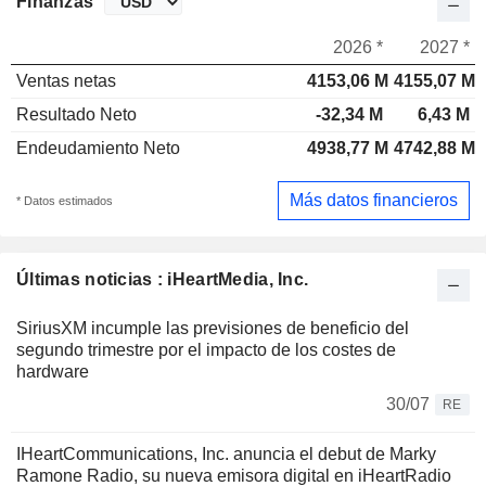
Finanzas
2026 *
2027 *
Ventas netas
4153,06 M
4155,07 M
Resultado Neto
-32,34 M
6,43 M
Endeudamiento Neto
4938,77 M
4742,88 M
Más datos financieros
* Datos estimados
Últimas noticias : iHeartMedia, Inc.
SiriusXM incumple las previsiones de beneficio del
segundo trimestre por el impacto de los costes de
hardware
30/07
RE
IHeartCommunications, Inc. anuncia el debut de Marky
Ramone Radio, su nueva emisora digital en iHeartRadio