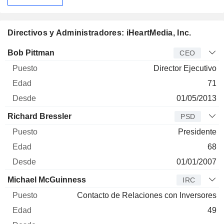
Directivos y Administradores: iHeartMedia, Inc.
Director
Puesto
Edad
Desde
Bob Pittman
CEO
Director Ejecutivo
71
01/05/2013
Richard Bressler
PSD
Presidente
68
01/01/2007
Michael McGuinness
IRC
Contacto de Relaciones con Inversores
49