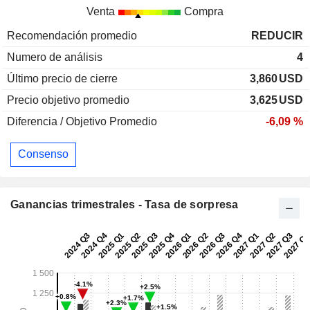
Venta
Compra
Recomendación promedio
REDUCIR
Numero de análisis
4
Último precio de cierre
3,860
USD
Precio objetivo promedio
3,625
USD
Diferencia / Objetivo Promedio
-6,09 %
Consenso
Ganancias trimestrales - Tasa de sorpresa