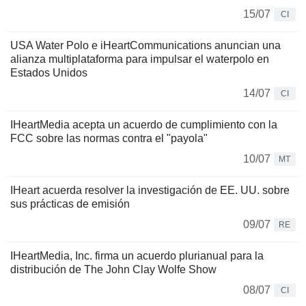
15/07
CI
USA Water Polo e iHeartCommunications anuncian una
alianza multiplataforma para impulsar el waterpolo en
Estados Unidos
14/07
CI
IHeartMedia acepta un acuerdo de cumplimiento con la
FCC sobre las normas contra el "payola"
10/07
MT
IHeart acuerda resolver la investigación de EE. UU. sobre
sus prácticas de emisión
09/07
RE
IHeartMedia, Inc. firma un acuerdo plurianual para la
distribución de The John Clay Wolfe Show
08/07
CI