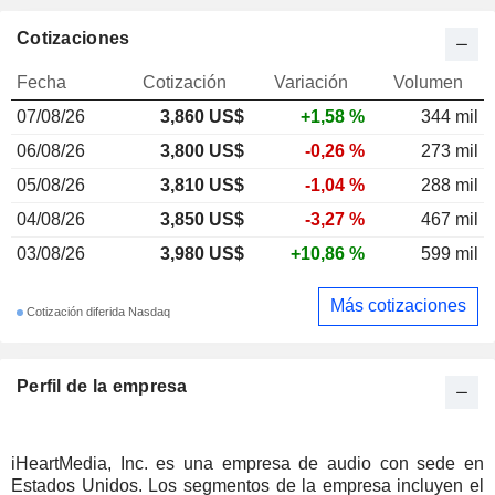
Cotizaciones
Fecha
Cotización
Variación
Volumen
07/08/26
3,860 US$
+1,58 %
344 mil
06/08/26
3,800 US$
-0,26 %
273 mil
05/08/26
3,810 US$
-1,04 %
288 mil
04/08/26
3,850 US$
-3,27 %
467 mil
03/08/26
3,980 US$
+10,86 %
599 mil
Más cotizaciones
Cotización diferida Nasdaq
Perfil de la empresa
iHeartMedia, Inc. es una empresa de audio con sede en
Estados Unidos. Los segmentos de la empresa incluyen el