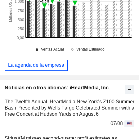
La agenda de la empresa
Noticias en otros idiomas: iHeartMedia, Inc.
The Twelfth Annual iHeartMedia New York’s Z100 Summer
Bash Presented by Wells Fargo Celebrated Summer with a
Free Concert at Hudson Yards on August 6
07/08
SiriusXM misses second-quarter profit estimates as