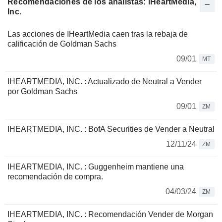
Recomendaciones de los analistas: iHeartMedia,
Inc.
Las acciones de IHeartMedia caen tras la rebaja de
calificación de Goldman Sachs
09/01
MT
IHEARTMEDIA, INC. : Actualizado de Neutral a Vender
por Goldman Sachs
09/01
ZM
IHEARTMEDIA, INC. : BofA Securities de Vender a Neutral
12/11/24
ZM
IHEARTMEDIA, INC. : Guggenheim mantiene una
recomendación de compra.
04/03/24
ZM
IHEARTMEDIA, INC. : Recomendación Vender de Morgan