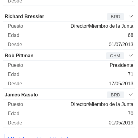
-
Administrador
Puesto
Edad
Desde
Richard Bressler
BRD
Director/Miembro de la Junta
68
01/07/2013
Bob Pittman
CHM
Presidente
71
17/05/2013
James Rasulo
BRD
Director/Miembro de la Junta
70
01/05/2019