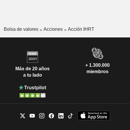
Bolsa de valores
Acciones
Acción IHRT
+ 1.300.000
Más de 20 años
miembros
a tu lado