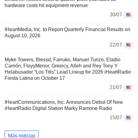
hardware costs hit equipment revenue
30/07
IHeartMedia, Inc. to Report Quarterly Financial Results on
August 10, 2026
22/07
Myke Towers, Blessd, Farruko, Manuel Turizo, Eladio
Carrión, FloyyMenor, Greeicy, Alleh and Rey Tony Y
Helabusador “Los Titis” Lead Lineup for 2026 iHeartRadio
Fiesta Latina on October 17
21/07
IHeartCommunications, Inc. Announces Debut Of New
iHeartRadio Digital Station Marky Ramone Radio
15/07
Más noticias