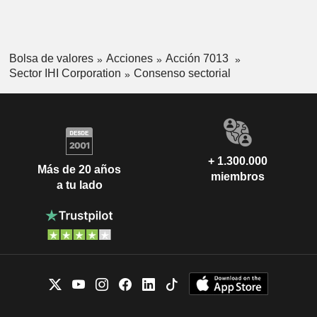
Bolsa de valores
Acciones
Acción 7013
Sector IHI Corporation
Consenso sectorial
+ 1.300.000
Más de 20 años
miembros
a tu lado