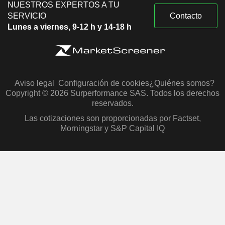
NUESTROS EXPERTOS A TU
SERVICIO
Contacto
Lunes a viernes, 9-12 h y 14-18 h
Aviso legal
Configuración de cookies
¿Quiénes somos?
Copyright © 2026 Surperformance SAS. Todos los derechos
reservados.
Las cotizaciones son proporcionadas por Factset,
Morningstar y S&P Capital IQ