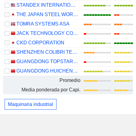
STANDEX INTERNATIONAL CORPORATION
THE JAPAN STEEL WORKS, LTD.
TOMRA SYSTEMS ASA
JACK TECHNOLOGY CO.,LTD
CKD CORPORATION
SHENZHEN COLIBRI TECHNOLOGIES CO., LTD.
GUANGDONG TOPSTAR TECHNOLOGY CO., LTD.
GUANGDONG HUICHENG VACUUM TECHNOLOGY CO., LTD.
Promedio
Media ponderada por Capi.
Maquinaria industrial