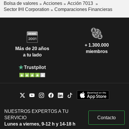
Bolsa de valores
Acciones
Acción 7013
Sector IHI Corporation
Comparaciones Financieras
+ 1.300.000
Más de 20 años
miembros
a tu lado
NUESTROS EXPERTOS A TU
SERVICIO
Contacto
Lunes a viernes, 9-12 h y 14-18 h