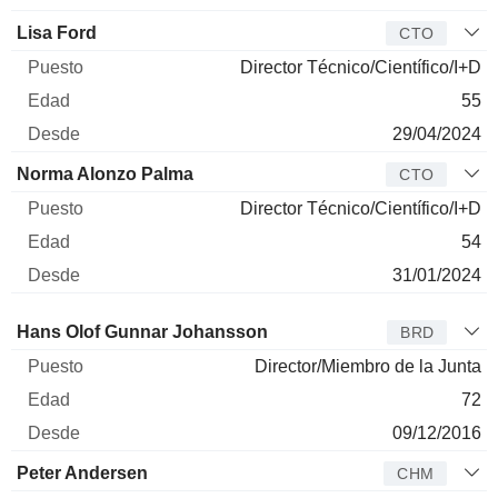
Lisa Ford
CTO
Director Técnico/Científico/I+D
55
29/04/2024
Norma Alonzo Palma
CTO
Director Técnico/Científico/I+D
54
31/01/2024
Administrador
Puesto
Edad
Desde
Hans Olof Gunnar Johansson
BRD
Director/Miembro de la Junta
72
09/12/2016
Peter Andersen
CHM