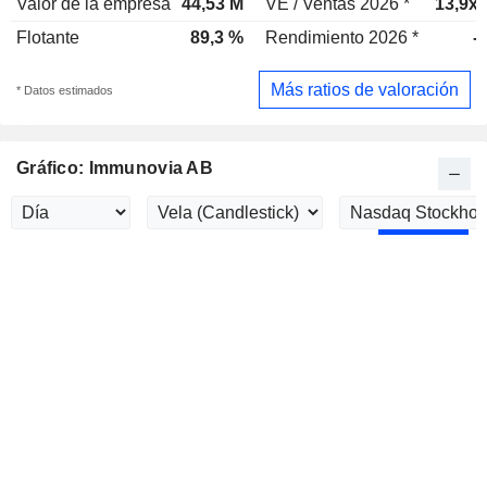
Valor de la empresa
44,53 M
VE / Ventas 2026 *
13,9x
Flotante
89,3 %
Rendimiento 2026 *
-
Más ratios de valoración
* Datos estimados
Gráfico: Immunovia AB