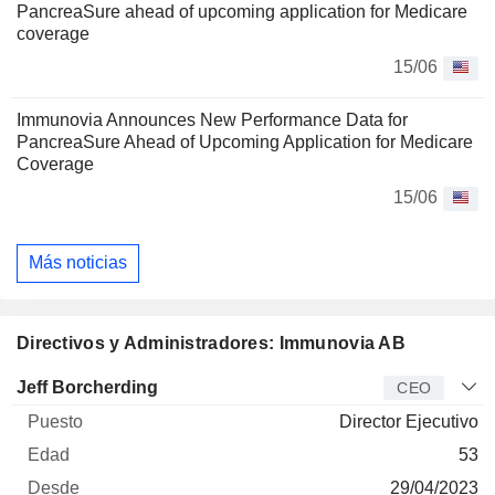
PancreaSure ahead of upcoming application for Medicare
coverage
15/06
Immunovia Announces New Performance Data for
PancreaSure Ahead of Upcoming Application for Medicare
Coverage
15/06
Más noticias
Directivos y Administradores: Immunovia AB
Director
Puesto
Edad
Desde
Jeff Borcherding
CEO
Director Ejecutivo
53
29/04/2023