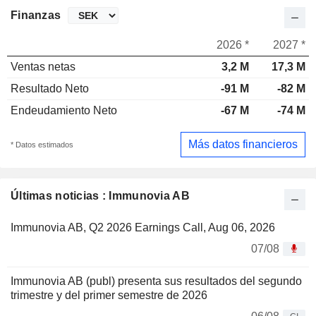
Finanzas
2026 *
2027 *
Ventas netas
3,2 M
17,3 M
Resultado Neto
-91 M
-82 M
Endeudamiento Neto
-67 M
-74 M
Más datos financieros
* Datos estimados
Últimas noticias : Immunovia AB
Immunovia AB, Q2 2026 Earnings Call, Aug 06, 2026
07/08
Immunovia AB (publ) presenta sus resultados del segundo
trimestre y del primer semestre de 2026