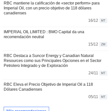
RBC mantiene la calificación de «sector perform» para
Imperial Oil, con un precio objetivo de 118 dólares
canadienses
16/12
MT
IMPERIAL OIL LIMITED : BMO Capital da una
recomendación neutral
15/12
ZM
RBC Destaca a Suncor Energy y Canadian Natural
Resources como sus Principales Opciones en el Sector
Petrolero Integrado y de Exploración
24/11
MT
RBC Eleva el Precio Objetivo de Imperial Oil a 118
Dólares Canadienses
05/11
MT