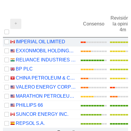
Revisión 
Consenso
la opinió
4m
IMPERIAL OIL LIMITED
EXXONMOBIL HOLDINGS CORPORATION
RELIANCE INDUSTRIES LTD
BP PLC
CHINA PETROLEUM & CHEMICAL CORPORATION
VALERO ENERGY CORPORATION
MARATHON PETROLEUM CORPORATION
PHILLIPS 66
SUNCOR ENERGY INC.
REPSOL S.A.