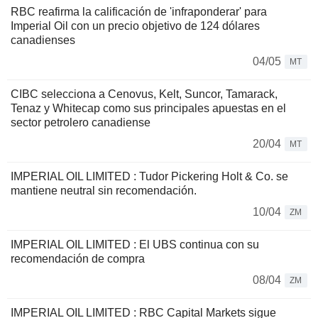
RBC reafirma la calificación de 'infraponderar' para
Imperial Oil con un precio objetivo de 124 dólares
canadienses
04/05
MT
CIBC selecciona a Cenovus, Kelt, Suncor, Tamarack,
Tenaz y Whitecap como sus principales apuestas en el
sector petrolero canadiense
20/04
MT
IMPERIAL OIL LIMITED : Tudor Pickering Holt & Co. se
mantiene neutral sin recomendación.
10/04
ZM
IMPERIAL OIL LIMITED : El UBS continua con su
recomendación de compra
08/04
ZM
IMPERIAL OIL LIMITED : RBC Capital Markets sigue