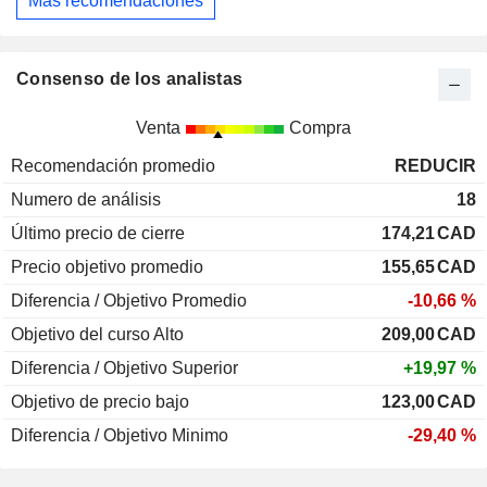
Más recomendaciones
Consenso de los analistas
Venta
Compra
Recomendación promedio
REDUCIR
Numero de análisis
18
Último precio de cierre
174,21
CAD
Precio objetivo promedio
155,65
CAD
Diferencia / Objetivo Promedio
-10,66 %
Objetivo del curso Alto
209,00
CAD
Diferencia / Objetivo Superior
+19,97 %
Objetivo de precio bajo
123,00
CAD
Diferencia / Objetivo Minimo
-29,40 %