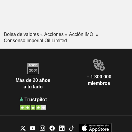
Bolsa de valores
Acciones
Acción IMO
Consenso Imperial Oil Limited
+ 1.300.000
Más de 20 años
miembros
a tu lado