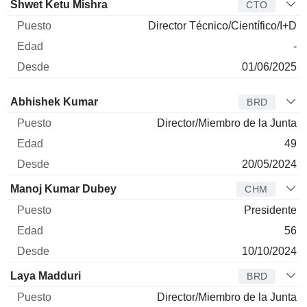
Shwet Ketu Mishra
CTO
Director Técnico/Científico/I+D
-
01/06/2025
Administrador
Puesto
Edad
Desde
Abhishek Kumar
BRD
Director/Miembro de la Junta
49
20/05/2024
Manoj Kumar Dubey
CHM
Presidente
56
10/10/2024
Laya Madduri
BRD
Director/Miembro de la Junta