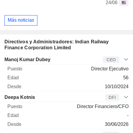
24/06
Más noticias
Directivos y Administradores: Indian Railway
Finance Corporation Limited
Director
Puesto
Edad
Desde
Manoj Kumar Dubey
CEO
Director Ejecutivo
56
10/10/2024
Deepa Kotnis
DFI
Director Financiero/CFO
-
30/06/2026