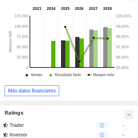
alquiler nominal. Sus operaciones de crédito incluyen la
concesión de préstamos a Rail Vikas Nigam Limited e
IRCON. Sus operaciones de endeudamiento incluyen
emisiones de bonos sujetos a impuestos y exentos de
impuestos, préstamos a plazo de bancos e instituciones
financieras, papel comercial y otros.
Más datos financieros
Ratings
Trader
-
Inversor
-