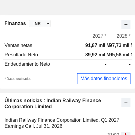
Finanzas
2027 *
2028 *
Ventas netas
91,87 mil M
97,73 mil M
Resultado Neto
89,92 mil M
95,58 mil M
Endeudamiento Neto
-
-
Más datos financieros
* Datos estimados
Últimas noticias : Indian Railway Finance
Corporation Limited
Indian Railway Finance Corporation Limited, Q1 2027
Earnings Call, Jul 31, 2026