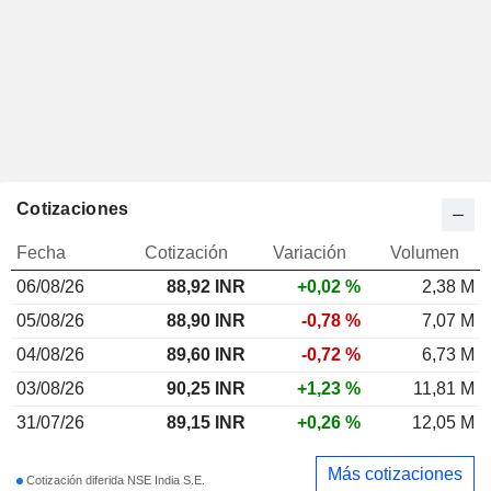
Cotizaciones
Fecha
Cotización
Variación
Volumen
06/08/26
88,92
INR
+0,02 %
2,38 M
05/08/26
88,90 INR
-0,78 %
7,07 M
04/08/26
89,60 INR
-0,72 %
6,73 M
03/08/26
90,25 INR
+1,23 %
11,81 M
31/07/26
89,15 INR
+0,26 %
12,05 M
Más cotizaciones
Cotización diferida NSE India S.E.