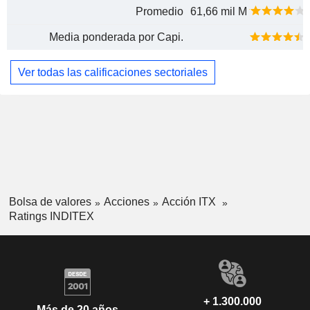
Promedio
61,66 mil M
Media ponderada por Capi.
Ver todas las calificaciones sectoriales
Bolsa de valores
Acciones
Acción ITX
Ratings INDITEX
+ 1.300.000
Más de 20 años