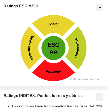
Ratings ESG MSCI
Ratings INDITEX: Puntos fuertes y débiles
La compañía tiene fundamentos fuertes. Más del 70%