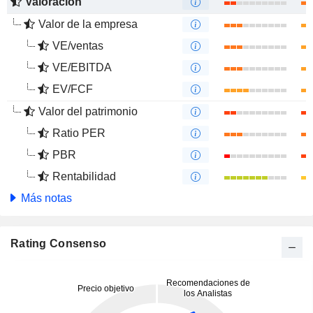
Valoración
Valor de la empresa
VE/ventas
VE/EBITDA
EV/FCF
Valor del patrimonio
Ratio PER
PBR
Rentabilidad
Más notas
Rating Consenso