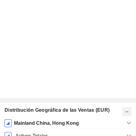
Distribución Geográfica de las Ventas (EUR)
Período
Mainland China, Hong Kong
fiscal:
Septiembre
Activos Totales