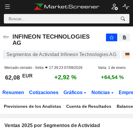
INFINEON TECHNOLOGIES AG
62,08
€
+2,92 %
INFINEON TECHNOLOGIES
AG
Segmentos de Actividad Infineon Technologies AG
Mercado cerrado -
Xetra
17:39:23 07/08/2026
Varia. 1 de enero.
EUR
+2,92 %
62,08
+64,54 %
Resumen
Cotizaciones
Gráficos
Noticias
Empr
Previsiones de los Analistas
Cuenta de Resultados
Balance
Ventas 2025 por Segmentos de Actividad