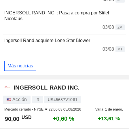
INGERSOLL RAND INC. : Pasa a compra por Stifel
Nicolaus
03/08
ZM
Ingersoll Rand adquiere Lone Star Blower
03/08
MT
Más noticias
INGERSOLL RAND INC.
Acción
IR
US45687V1061
Mercado cerrado -
NYSE
22:00:03 05/08/2026
Varia. 1 de enero.
USD
+0,60 %
90,00
+13,61 %