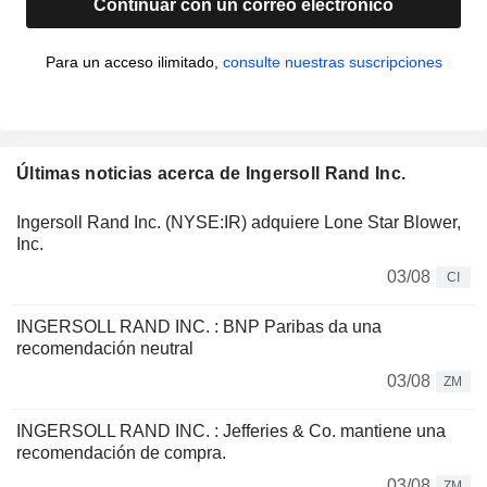
Continuar con un correo electrónico
Para un acceso ilimitado,
consulte nuestras suscripciones
Últimas noticias acerca de Ingersoll Rand Inc.
Ingersoll Rand Inc. (NYSE:IR) adquiere Lone Star Blower,
Inc.
03/08
CI
INGERSOLL RAND INC. : BNP Paribas da una
recomendación neutral
03/08
ZM
INGERSOLL RAND INC. : Jefferies & Co. mantiene una
recomendación de compra.
03/08
ZM