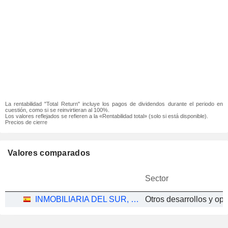
La rentabilidad "Total Return" incluye los pagos de dividendos durante el periodo en
cuestión, como si se reinvirtieran al 100%.
Los valores reflejados se refieren a la «Rentabilidad total» (solo si está disponible).
Precios de cierre
Valores comparados
Sector
INMOBILIARIA DEL SUR, S.A.