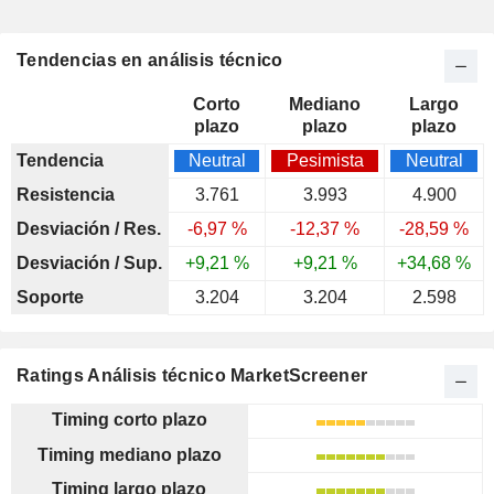
Tendencias en análisis técnico
Corto
Mediano
Largo
plazo
plazo
plazo
Tendencia
Neutral
Pesimista
Neutral
Resistencia
3.761
3.993
4.900
Desviación / Res.
-6,97 %
-12,37 %
-28,59 %
Desviación / Sup.
+9,21 %
+9,21 %
+34,68 %
Soporte
3.204
3.204
2.598
Ratings Análisis técnico MarketScreener
Timing corto plazo
Timing mediano plazo
Timing largo plazo