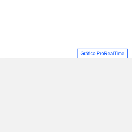
Gráfico ProRealTime