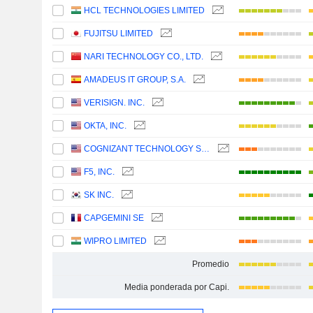
HCL TECHNOLOGIES LIMITED
FUJITSU LIMITED
NARI TECHNOLOGY CO., LTD.
AMADEUS IT GROUP, S.A.
VERISIGN. INC.
OKTA, INC.
COGNIZANT TECHNOLOGY SOLUTIONS CORPORATION
F5, INC.
SK INC.
CAPGEMINI SE
WIPRO LIMITED
Promedio
Media ponderada por Capi.