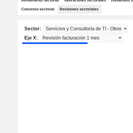
Rendimiento Sectorial
Valoraciones sectoriales
Dividendos s
Consenso sectorial
Revisiones sectoriales
Sector:
Eje X: