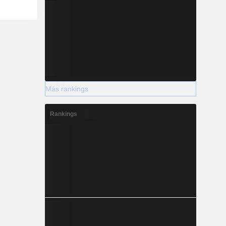
Más rankings
Rankings