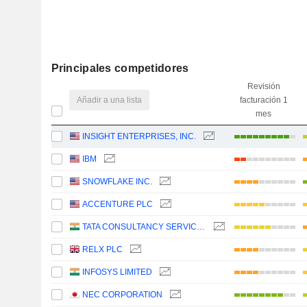
Principales competidores
Revisión
Añadir a una lista
facturación 1
mes
INSIGHT ENTERPRISES, INC.
IBM
SNOWFLAKE INC.
ACCENTURE PLC
TATA CONSULTANCY SERVICES LTD.
RELX PLC
INFOSYS LIMITED
NEC CORPORATION