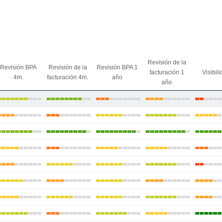
Revisión de la
Revisión BPA
Revisión de la
Revisión BPA 1
facturación 1
Visibil
4m.
facturación 4m.
año
año