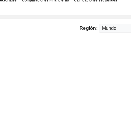
ectoriales
Comparaciones Financieras
Calificaciones sectoriales
Región: