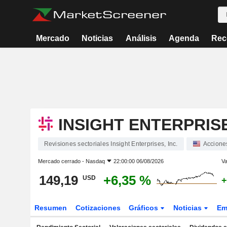
Mercado
Noticias
Análisis
Agenda
Rec
INSIGHT ENTERPRISE
Revisiones sectoriales Insight Enterprises, Inc.
Accione
Mercado cerrado -
Nasdaq
22:00:00 06/08/2026
Va
149,19
+6,35 %
USD
+
Resumen
Cotizaciones
Gráficos
Noticias
Em