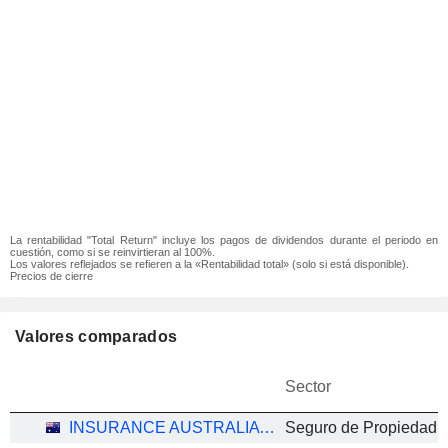
La rentabilidad "Total Return" incluye los pagos de dividendos durante el periodo en
cuestión, como si se reinvirtieran al 100%.
Los valores reflejados se refieren a la «Rentabilidad total» (solo si está disponible).
Precios de cierre
Valores comparados
Sector
INSURANCE AUSTRALIA GROUP LIMITED