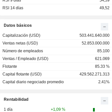
RSI 9 días
2002
-50,49 %
54,39
RSI 14 días
2001
+4,62 %
49,52
2000
-26,96 %
1999
+38,85 %
Datos básicos
1998
+68,77 %
Capitalización (USD)
503.441.640.000
1997
+7,30 %
Ventas netas (USD)
52.853.000.000
1996
+130,73 %
Número de empleados
85.100
1995
+77,69 %
Ventas / Empleado (USD)
621.069
1994
+3,02 %
Flotante
85.33 %
1993
+42,53 %
Capital flotante (USD)
429.562.271.313
1992
+77,55 %
Capital diario negociado promedio
2.41%
1991
+27,27 %
1990
+11,59 %
Rentabilidad
1989
+45,26 %
1988
-10,38 %
1 día
+1,09 %