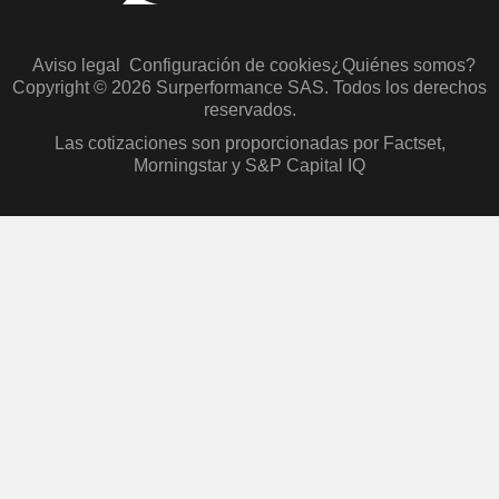
Aviso legal
Configuración de cookies
¿Quiénes somos?
Copyright © 2026 Surperformance SAS. Todos los derechos
reservados.
Las cotizaciones son proporcionadas por Factset,
Morningstar y S&P Capital IQ