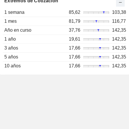
Extremos de Cotización
1 semana
85,62
103,38
1 mes
81,79
116,77
Año en curso
37,76
142,35
1 año
19,61
142,35
3 años
17,66
142,35
5 años
17,66
142,35
10 años
17,66
142,35