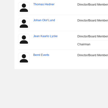
Thomas Hedner
Director/Board Membe
Johan Olof Lund
Director/Board Membe
Jean Kaarlo Lycke
Director/Board Membe
Chairman
Bernt Everts
Director/Board Membe