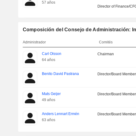
57 años
Director of Finance/CF
Composición del Consejo de Administración: I
Administrador
Comités
Carl Olsson
Chairman
64 años
Benito David Pastrana
Director/Board Membe
Mats Geijer
Director/Board Membe
49 años
Anders Lennart Ermén
Director/Board Membe
63 años