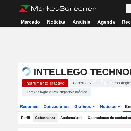
Mercado
Noticias
Análisis
Agenda
Rec
INTELLEGO TECHNO
Instrumento Inactivo
Gobernanza Intellego Technologie
Biotecnología e investigación médica
Resumen
Cotizaciones
Gráficos
Noticias
Em
Perfil
Gobernanza
Accionariado
Operaciones de accionist