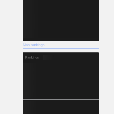
Más rankings
Rankings