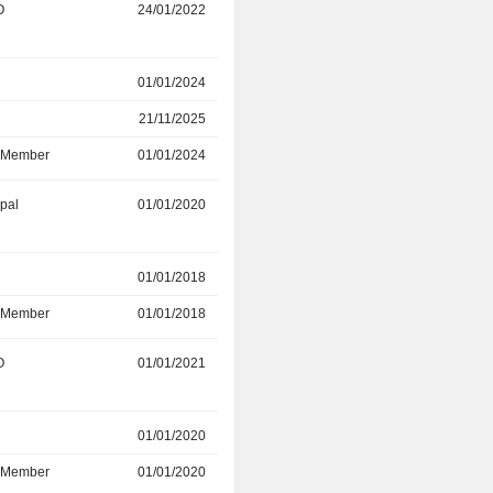
O
24/01/2022
30/04/2024
r
01/01/2024
23/02/2026
21/11/2025
-
d Member
01/01/2024
21/11/2025
ipal
01/01/2020
01/06/2023
r
01/01/2018
01/05/2022
d Member
01/01/2018
01/05/2022
O
01/01/2021
24/01/2022
r
01/01/2020
-
d Member
01/01/2020
-