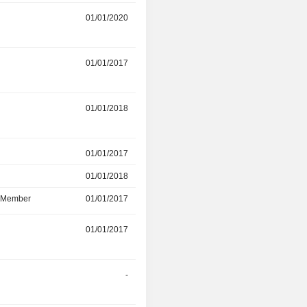
01/01/2020
-
r
01/01/2017
01/01/2018
r
01/01/2018
-
r
01/01/2017
01/01/2018
01/01/2018
-
d Member
01/01/2017
-
r
01/01/2017
-
r
-
-