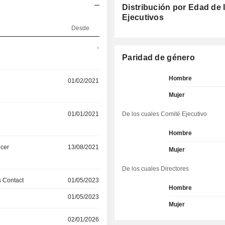
Distribución por Edad de 
Ejecutivos
Desde
-
Paridad de género
Hombre
01/02/2021
Mujer
01/01/2021
De los cuales Comité Ejecutivo
Hombre
icer
13/08/2021
Mujer
De los cuales Directores
 Contact
01/05/2023
Hombre
01/05/2023
Mujer
02/01/2026