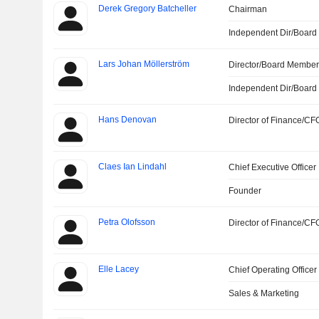
Derek Gregory Batcheller
Chairman
Independent Dir/Boar
Lars Johan Möllerström
Director/Board Membe
Independent Dir/Boar
Hans Denovan
Director of Finance/CF
Claes Ian Lindahl
Chief Executive Officer
Founder
Petra Olofsson
Director of Finance/CF
Elle Lacey
Chief Operating Officer
Sales & Marketing