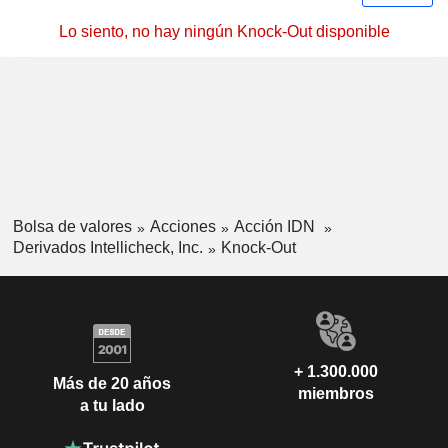
Lo siento, no hay ningún Knock-Out disponible
Bolsa de valores
Acciones
Acción IDN
Derivados Intellicheck, Inc.
Knock-Out
+ 1.300.000
Más de 20 años
miembros
a tu lado