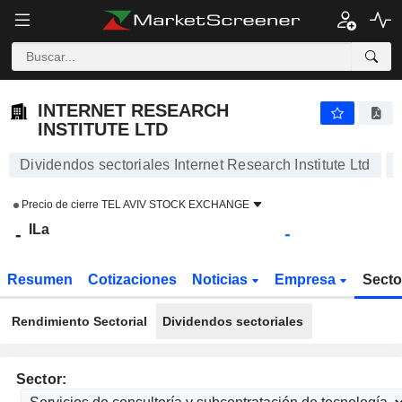
INTERNET RESEARCH INSTITUTE LTD
-
ILa
-
INTERNET RESEARCH
INSTITUTE LTD
Dividendos sectoriales Internet Research Institute Ltd
Precio de cierre
TEL AVIV STOCK EXCHANGE
ILa
-
-
Resumen
Cotizaciones
Noticias
Empresa
Sect
Rendimiento Sectorial
Dividendos sectoriales
Sector: