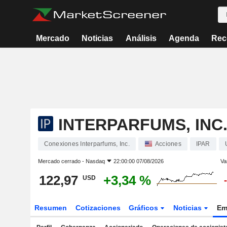
Mercado
Noticias
Análisis
Agenda
Rec
INTERPARFUMS, INC
Conexiones Interparfums, Inc.
Acciones
IPAR
Mercado cerrado -
Nasdaq
22:00:00 07/08/2026
Va
122,97
+3,34 %
USD
Resumen
Cotizaciones
Gráficos
Noticias
Em