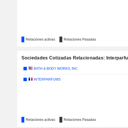
Relaciones activas
Relaciones Pasadas
Sociedades Cotizadas Relacionadas: Interparfu
BATH & BODY WORKS, INC.
INTERPARFUMS
Relaciones activas
Relaciones Pasadas