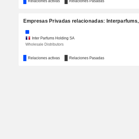
Relaciones activas
Relaciones Pasadas
Empresas Privadas relacionadas: Interparfums, 
Inter Parfums Holding SA
Wholesale Distributors
Relaciones activas
Relaciones Pasadas