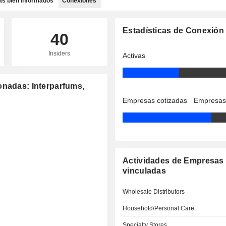
as bien informados
Conexiones
Estadísticas de Conexión
40
Insiders
Activas
onadas: Interparfums,
Empresas cotizadas
Empresas
Actividades de Empresas
vinculadas
Wholesale Distributors
Household/Personal Care
Specialty Stores