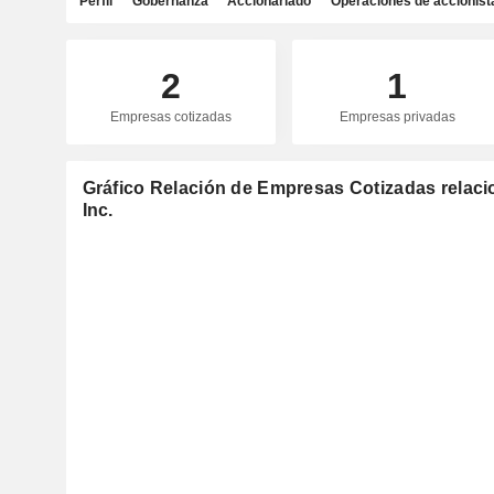
Perfil
Gobernanza
Accionariado
Operaciones de accionist
2
1
Empresas cotizadas
Empresas privadas
Gráfico Relación de Empresas Cotizadas relaci
Inc.