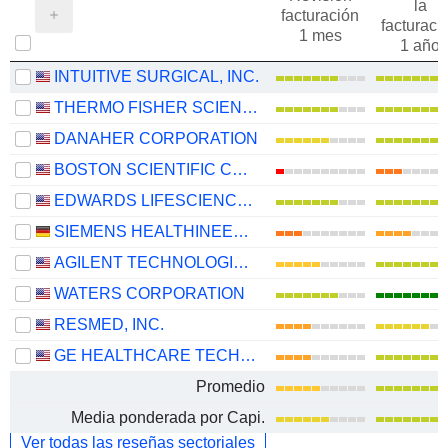
la
facturación
facturaci
1 mes
1 año
INTUITIVE SURGICAL, INC.
THERMO FISHER SCIENTIFIC, INC.
DANAHER CORPORATION
BOSTON SCIENTIFIC CORPORATION
EDWARDS LIFESCIENCES CORPORATION
SIEMENS HEALTHINEERS AG
AGILENT TECHNOLOGIES, INC.
WATERS CORPORATION
RESMED, INC.
GE HEALTHCARE TECHNOLOGIES INC.
Promedio
Media ponderada por Capi.
Ver todas las reseñas sectoriales