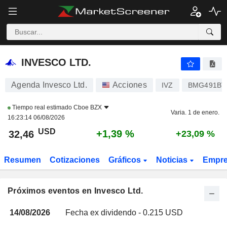
INVESCO LTD.
INVESCO LTD.
Agenda Invesco Ltd.
Acciones
IVZ
BMG491BT
Tiempo real estimado
Cboe BZX
Varia. 1 de enero.
16:23:14 06/08/2026
USD
+1,39 %
32,46
+23,09 %
Resumen
Cotizaciones
Gráficos
Noticias
Empr
Próximos eventos en Invesco Ltd.
14/08/2026
Fecha ex dividendo - 0.215 USD