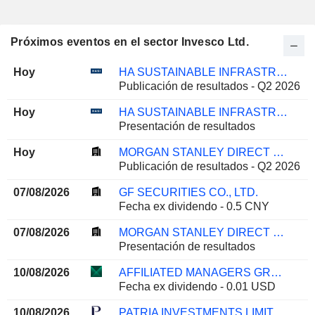
Próximos eventos en el sector Invesco Ltd.
Hoy
HA SUSTAINABLE INFRASTRUCTURE CAPITAL, INC.
Publicación de resultados - Q2 2026
Hoy
HA SUSTAINABLE INFRASTRUCTURE CAPITAL, INC.
Presentación de resultados
Hoy
MORGAN STANLEY DIRECT LENDING FUND
Publicación de resultados - Q2 2026
07/08/2026
GF SECURITIES CO., LTD.
Fecha ex dividendo - 0.5 CNY
07/08/2026
MORGAN STANLEY DIRECT LENDING FUND
Presentación de resultados
10/08/2026
AFFILIATED MANAGERS GROUP, INC.
Fecha ex dividendo - 0.01 USD
10/08/2026
PATRIA INVESTMENTS LIMITED