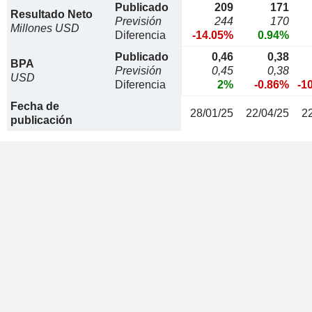
Publicado
209
171
Resultado Neto
Previsión
244
170
Millones USD
Diferencia
-14.05%
0.94%
Publicado
0,46
0,38
BPA
Previsión
0,45
0,38
USD
Diferencia
2%
-0.86%
-1
Fecha de
28/01/25
22/04/25
2
publicación