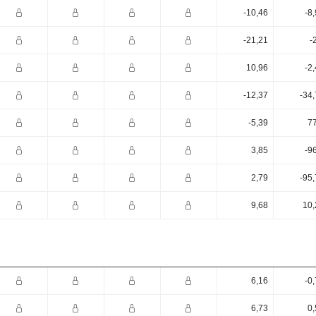
-10,46
-8
-21,21
-
10,96
-2
-12,37
-34
-5,39
77
3,85
-9
2,79
-95
9,68
10,
6,16
-0
6,73
0,