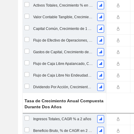
Activos Totales, Crecimiento % en 1 año
Valor Contable Tangible, Crecimiento % en 1 año
Capital Común, Crecimiento de 1 Año en %
Flujo de Efectivo de Operaciones, Crecimiento de 1 Año en %
Gastos de Capital, Crecimiento de 1 Año en %
Flujo de Caja Libre Apalancado, Crecimiento de 1 Año %
Flujo de Caja Libre No Endeudado, Crecimiento de 1 Año %
Dividendo Por Acción, Crecimiento % en 1 Año
Tasa de Crecimiento Anual Compuesta
Durante Dos Años
Ingresos Totales, CAGR % a 2 años
Beneficio Bruto, % de CAGR en 2 años