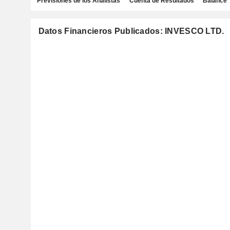
Previsiones de los Analistas
Cuenta de Resultados
Balance
Datos Financieros Publicados: INVESCO LTD.