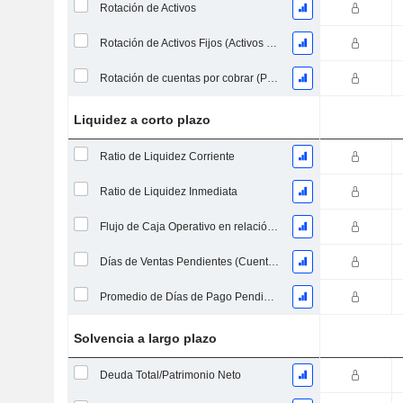
Rotación de Activos
Rotación de Activos Fijos (Activos Fijos Promedio)
Rotación de cuentas por cobrar (Promedio de cuentas por cobrar)
Liquidez a corto plazo
Ratio de Liquidez Corriente
Ratio de Liquidez Inmediata
Flujo de Caja Operativo en relación a los Pasivos Corrientes
Días de Ventas Pendientes (Cuentas por Cobrar Promedio)
Promedio de Días de Pago Pendiente
Solvencia a largo plazo
Deuda Total/Patrimonio Neto