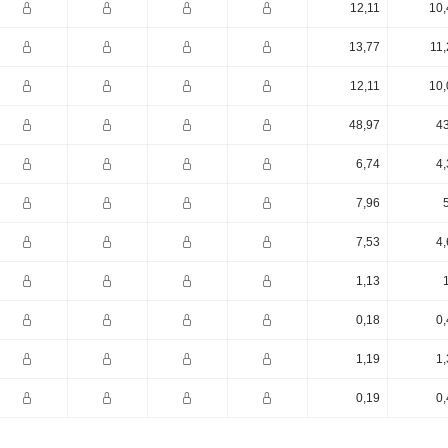
12,11
10,
13,77
11,
12,11
10,
48,97
43
6,74
4,
7,96
7,53
4,
1,13
0,18
0,
1,19
1,
0,19
0,