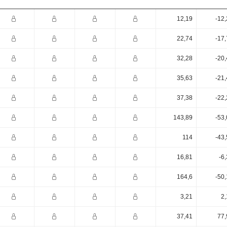
12,19
-12
22,74
-17
32,28
-20
35,63
-21
37,38
-22
143,89
-53
114
-43
16,81
-6
164,6
-50
3,21
2,
37,41
77,