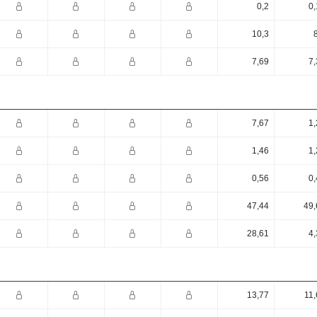
0,2
0,
10,3
7,69
7,
7,67
1,
1,46
1,
0,56
0,
47,44
49,
28,61
4,
13,77
11,