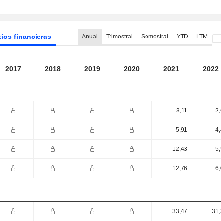
tios financieras
Anual
Trimestral
Semestral
YTD
LTM
2017
2018
2019
2020
2021
2022
3,11
2,
5,91
4,
12,43
5,
12,76
6,
33,47
31,