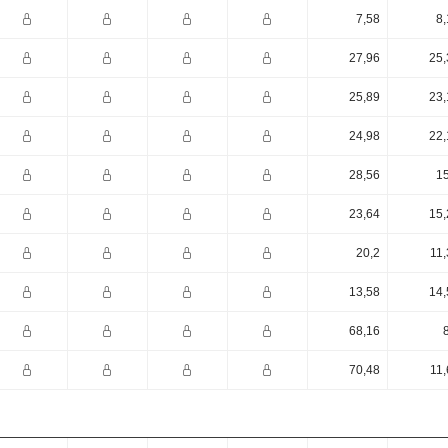
7,58
8,
27,96
25,
25,89
23,
24,98
22,
28,56
15
23,64
15,
20,2
11,
13,58
14,
68,16
70,48
11,