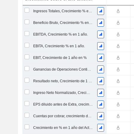
Ingresos Totales, Crecimiento % en 1 Año
Beneficio Bruto, Crecimiento % en 1 Año
EBITDA, Crecimiento % en 1 año.
EBITA, Crecimiento % en 1 año.
EBIT, Crecimiento de 1 año en %
Ganancias de Operaciones Continuas, Crecimiento de 1 Año en %
Resultado neto, Crecimiento de 1 año en %
Ingreso Neto Normalizado, Crecimiento de 1 Año en %
EPS diluido antes de Extra, crecimiento de 1 año %
Cuentas por cobrar, crecimiento de 1 año en %
Crecimiento en % en 1 año del Activo Neto Inmovilizado Material