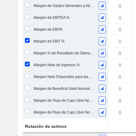
Margen de Gastos Generales y Administrativos
Margen de EBITDA %
Margen de EBITA
Margen de EBIT %
Margen % de Resultado de Operaciones Continuas
Margen Neto de Ingresos %
Margen Neto Disponible para las Acciones Comunes %
Margen de Beneficio Neto Normalizado
Margen de Flujo de Caja Libre Apalancado
Margen de Flujo de Caja Libre No Endeudado
Rotación de activos