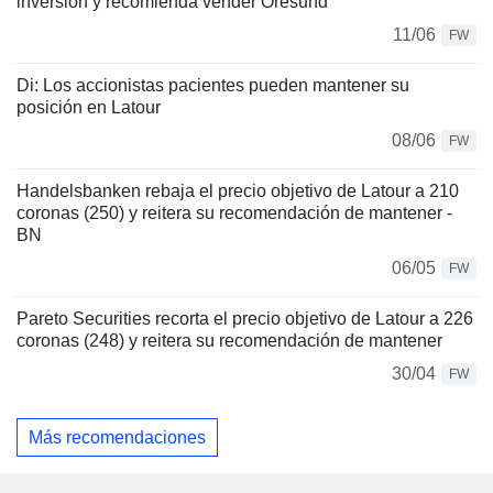
inversión y recomienda vender Öresund
11/06
FW
Di: Los accionistas pacientes pueden mantener su
posición en Latour
08/06
FW
Handelsbanken rebaja el precio objetivo de Latour a 210
coronas (250) y reitera su recomendación de mantener -
BN
06/05
FW
Pareto Securities recorta el precio objetivo de Latour a 226
coronas (248) y reitera su recomendación de mantener
30/04
FW
Más recomendaciones