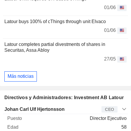
01/06
Latour buys 100% of cThings through unit Elvaco
01/06
Latour completes partial divestments of shares in
Securitas, Assa Abloy
27/05
Más noticias
Directivos y Administradores: Investment AB Latour
Director
Puesto
Edad
Desde
Johan Carl Ulf Hjertonsson
CEO
Director Ejecutivo
58