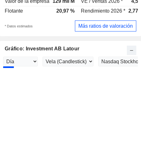
Valor de la empresa
129 mil M
VE / Ventas 2026 *
4,5
Flotante
20,97 %
Rendimiento 2026 *
2,77
Más ratios de valoración
* Datos estimados
Gráfico: Investment AB Latour