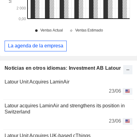
La agenda de la empresa
Noticias en otros idiomas: Investment AB Latour
Latour Unit Acquires LaminAir
23/06
Latour acquires LaminAir and strengthens its position in
Switzerland
23/06
Latour Unit Acquires UK-based cThings