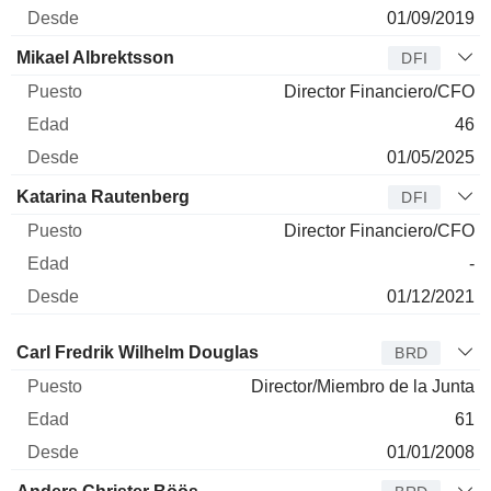
01/09/2019
Mikael Albrektsson
DFI
Director Financiero/CFO
46
01/05/2025
Katarina Rautenberg
DFI
Director Financiero/CFO
-
01/12/2021
Administrador
Puesto
Edad
Desde
Carl Fredrik Wilhelm Douglas
BRD
Director/Miembro de la Junta
61
01/01/2008