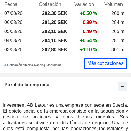
Fecha
Cotización
Variación
Volumen
07/08/26
202,30 SEK
+0,50 %
200 mil
06/08/26
201,30 SEK
-0,89 %
284 mil
05/08/26
203,10 SEK
-0,49 %
265 mil
04/08/26
204,10 SEK
+0,64 %
281 mil
03/08/26
202,80 SEK
+1,10 %
301 mil
Más cotizaciones
Cotización diferida Nasdaq Stockholm
Perfil de la empresa
Investment AB Latour es una empresa con sede en Suecia.
El objeto social de la empresa consiste en la adquisición y
gestión de acciones y otros bienes muebles. Sus
actividades se dividen en dos líneas de negocio. Una de
ellas está compuesta por las operaciones industriales y