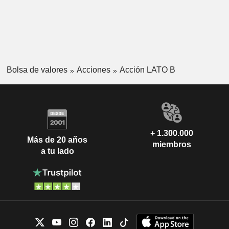
Bolsa de valores
Acciones
Acción LATO B
+ 1.300.000
Más de 20 años
miembros
a tu lado