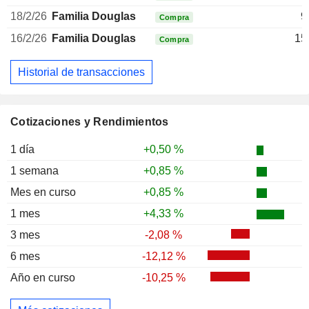
18/2/26
Familia Douglas
9
Compra
16/2/26
Familia Douglas
15
Compra
Historial de transacciones
Cotizaciones y Rendimientos
1 día
+0,50 %
1 semana
+0,85 %
Mes en curso
+0,85 %
1 mes
+4,33 %
3 mes
-2,08 %
6 mes
-12,12 %
Año en curso
-10,25 %