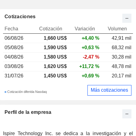
Cotizaciones
Fecha
Cotización
Variación
Volumen
06/08/26
1,660 US$
+4,40 %
42,91 mil
05/08/26
1,590 US$
+0,63 %
68,32 mil
04/08/26
1,580 US$
-2,47 %
30,28 mil
03/08/26
1,620 US$
+11,72 %
48,78 mil
31/07/26
1,450 US$
+0,69 %
20,17 mil
Más cotizaciones
Cotización diferida Nasdaq
Perfil de la empresa
Ispire Technology Inc. se dedica a la investigación y el