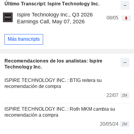
Último Transcript: Ispire Technology Inc.
Ispire Technology Inc., Q3 2026
08/05
Earnings Call, May 07, 2026
Más transcripts
Recomendaciones de los analistas: Ispire
Technology Inc.
ISPIRE TECHNOLOGY INC. : BTIG reitera su
recomendación de compra
22/07
ZM
ISPIRE TECHNOLOGY INC. : Roth MKM cambia su
recomendación a compra
20/05/24
ZM