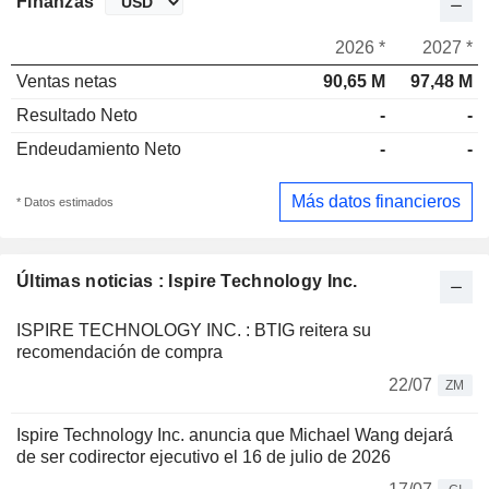
Finanzas
2026 *
2027 *
Ventas netas
90,65 M
97,48 M
Resultado Neto
-
-
Endeudamiento Neto
-
-
Más datos financieros
* Datos estimados
Últimas noticias : Ispire Technology Inc.
ISPIRE TECHNOLOGY INC. : BTIG reitera su
recomendación de compra
22/07
ZM
Ispire Technology Inc. anuncia que Michael Wang dejará
de ser codirector ejecutivo el 16 de julio de 2026