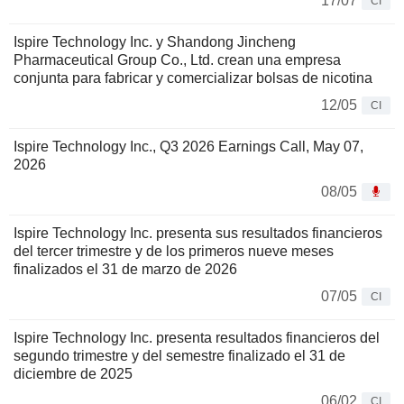
17/07
CI
Ispire Technology Inc. y Shandong Jincheng
Pharmaceutical Group Co., Ltd. crean una empresa
conjunta para fabricar y comercializar bolsas de nicotina
12/05
CI
Ispire Technology Inc., Q3 2026 Earnings Call, May 07,
2026
08/05
Ispire Technology Inc. presenta sus resultados financieros
del tercer trimestre y de los primeros nueve meses
finalizados el 31 de marzo de 2026
07/05
CI
Ispire Technology Inc. presenta resultados financieros del
segundo trimestre y del semestre finalizado el 31 de
diciembre de 2025
06/02
CI