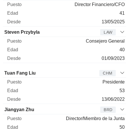
Director Financiero/CFO
41
13/05/2025
Steven Przybyla
LAW
Consejero General
40
01/09/2023
Administrador
Puesto
Edad
Desde
Tuan Fang Liu
CHM
Presidente
53
13/06/2022
Jiangyan Zhu
BRD
Director/Miembro de la Junta
50