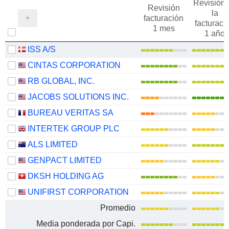
Revisión 
Revisión
la
facturación
facturaci
1 mes
1 año
ISS A/S
CINTAS CORPORATION
RB GLOBAL, INC.
JACOBS SOLUTIONS INC.
BUREAU VERITAS SA
INTERTEK GROUP PLC
ALS LIMITED
GENPACT LIMITED
DKSH HOLDING AG
UNIFIRST CORPORATION
Promedio
Media ponderada por Capi.