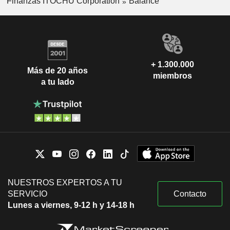
Finanzas ITOCHU Corporation
Balance
+ 1.300.000
Más de 20 años
miembros
a tu lado
NUESTROS EXPERTOS A TU
SERVICIO
Contacto
Lunes a viernes, 9-12 h y 14-18 h