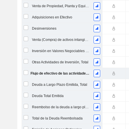
Venta de Propiedad, Planta y Equipo
Adquisiciones en Efectivo
Desinversiones
Venta (Compra) de activos intangibles
Inversión en Valores Negociables y Acciones, Total
Otras Actividades de Inversión, Total
Flujo de efectivo de las actividades de inversión
Deuda a Largo Plazo Emitida, Total
Deuda Total Emitida
Reembolso de la deuda a largo plazo, total
Total de la Deuda Reembolsada