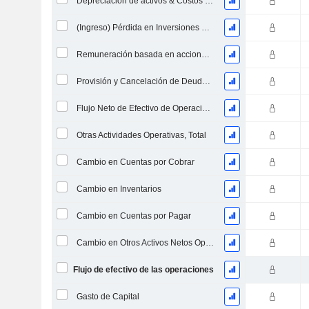
Depreciación de activos & Costos de reestructuración
(Ingreso) Pérdida en Inversiones en Capital - (CF)
Remuneración basada en acciones (CF)
Provisión y Cancelación de Deudas Incobrables
Flujo Neto de Efectivo de Operaciones Descontinuadas
Otras Actividades Operativas, Total
Cambio en Cuentas por Cobrar
Cambio en Inventarios
Cambio en Cuentas por Pagar
Cambio en Otros Activos Netos Operativos
Flujo de efectivo de las operaciones
Gasto de Capital