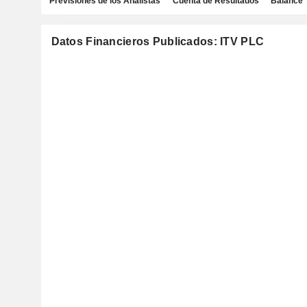
Previsiones de los Analistas
Cuenta de Resultados
Balance
Datos Financieros Publicados: ITV PLC