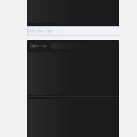
Más rankings
Rankings