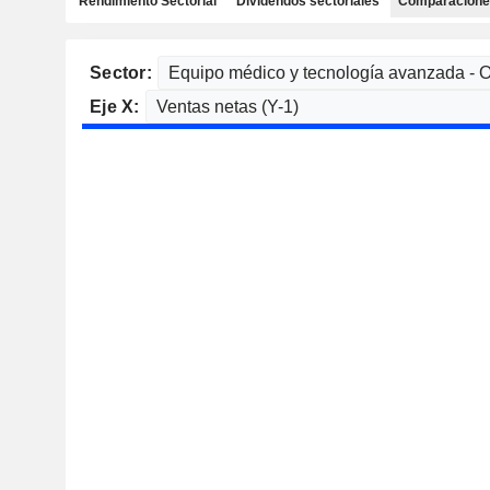
Rendimiento Sectorial
Dividendos sectoriales
Comparaciones
Sector:
Eje X: