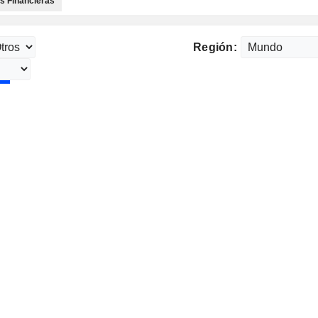
 Financieras
Región: