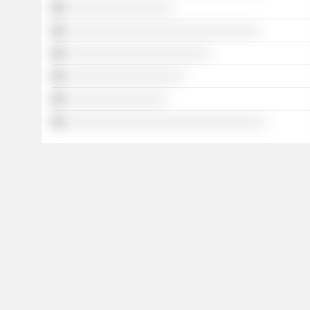
░░░░░░░░░░░░░░░░░
░░░░░░░░░░░░░░░░░░░░░░░░░░░░░░░
░░░░░░░░░░░░░░░░░░░░░░░
░░░░░░░░░░░░░░░░░░░
░░░░░░░░░░░░░░░░
░░░░░░░░░░░░░░░░░░░░░░░░░░░░░░░░