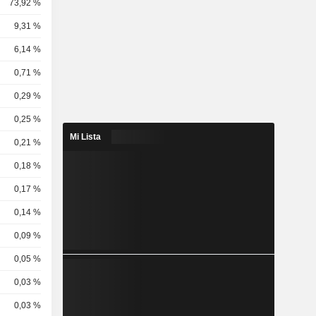
73,92 %
9,31 %
6,14 %
0,71 %
0,29 %
0,25 %
Mi Lista
0,21 %
0,18 %
0,17 %
0,14 %
0,09 %
0,05 %
0,03 %
0,03 %