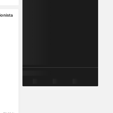
ionista