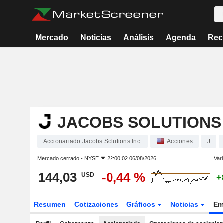
Mercado
Noticias
Análisis
Agenda
Rec
JACOBS SOLUTIONS 
Accionariado Jacobs Solutions Inc.
Acciones
J
Mercado cerrado -
NYSE
22:00:02 06/08/2026
Vari
144,03
-0,44 %
USD
+
Resumen
Cotizaciones
Gráficos
Noticias
Em