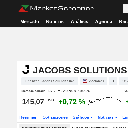
Mercado
Noticias
Análisis
Agenda
Rec
JACOBS SOLUTIONS 
Finanzas Jacobs Solutions Inc.
Acciones
J
US
Mercado cerrado -
NYSE
22:00:02 07/08/2026
Va
145,07
+0,72 %
USD
Resumen
Cotizaciones
Gráficos
Noticias
Em