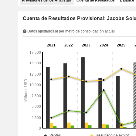
Previsiones de los Analistas
Cuenta de Resultados
Balance
Cuenta de Resultados Provisional: Jacobs Solu
Datos ajustados al perímetro de consolidación actual