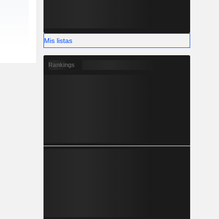
Mis listas
Rankings