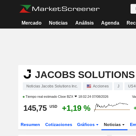
Mercado
Noticias
Análisis
Agenda
Rec
JACOBS SOLUTIONS 
Noticias Jacobs Solutions Inc.
Acciones
J
US4
Tiempo real estimado
Cboe BZX
18:02:24 07/08/2026
Va
145,75
+1,19 %
USD
Resumen
Cotizaciones
Gráficos
Noticias
Em