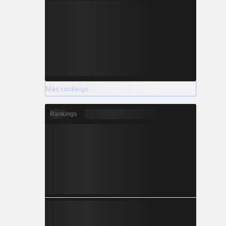
Más rankings
Rankings