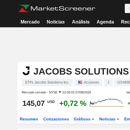
Mercado
Noticias
Análisis
Agenda
Rec
JACOBS SOLUTIONS 
ETFs Jacobs Solutions Inc.
Acciones
J
US469
Mercado cerrado -
NYSE
22:00:02 07/08/2026
Va
145,07
+0,72 %
USD
Resumen
Cotizaciones
Gráficos
Noticias
Em