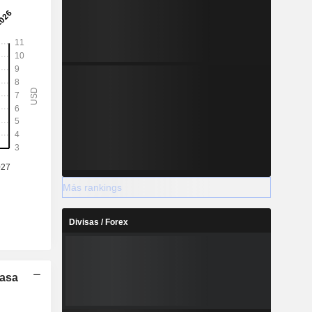
Más rankings
Divisas / Forex
Tasa