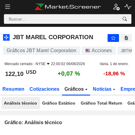
JBT MAREL CORPORATION
122,10
$
+0,07 %
JBT MAREL CORPORATION
Gráficos JBT Marel Corporation
Acciones
JBTM
Mercado cerrado -
NYSE
22:00:02 06/08/2026
Varia. 1 de enero.
USD
+0,07 %
122,10
-18,96 %
Resumen
Cotizaciones
Gráficos
Noticias
Empr
Análisis técnico
Gráfico Estático
Gráfico Total Return
Grá
Gráfico: Análisis técnico