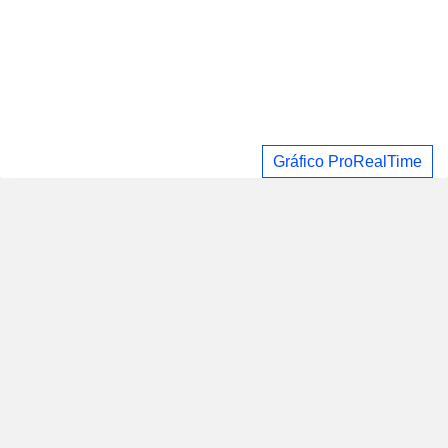
Gráfico ProRealTime