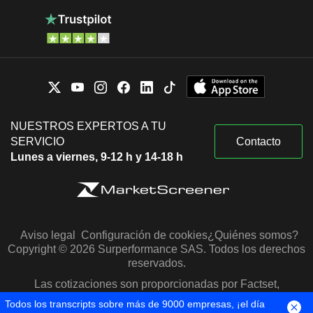
NUESTROS EXPERTOS A TU
SERVICIO
Contacto
Lunes a viernes, 9-12 h y 14-18 h
Aviso legal
Configuración de cookies
¿Quiénes somos?
Copyright © 2026 Surperformance SAS. Todos los derechos
reservados.
Las cotizaciones son proporcionadas por Factset,
Morningstar y S&P Capital IQ
Todos los transcripts sobre más de 9000 empresas, ¡el día