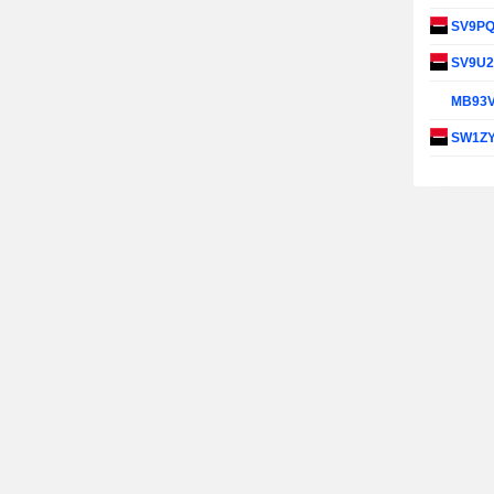
SV9P
SV9U
MB93
SW1Z