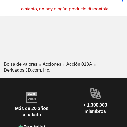
Lo siento, no hay ningún producto disponible
Bolsa de valores
Acciones
Acción 013A
Derivados JD.com, Inc.
+ 1.300.000
Más de 20 años
miembros
a tu lado