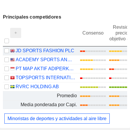
Principales competidores
Revisió
Consenso
precio
objetivo 
JD SPORTS FASHION PLC
ACADEMY SPORTS AND OUTDOORS, INC.
PT MAP AKTIF ADIPERKASA TBK
TOPSPORTS INTERNATIONAL HOLDINGS LIMITED
RVRC HOLDING AB
Promedio
Media ponderada por Capi.
Minoristas de deportes y actividades al aire libre