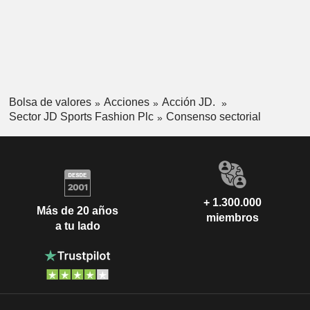
Bolsa de valores
Acciones
Acción JD.
Sector JD Sports Fashion Plc
Consenso sectorial
+ 1.300.000
Más de 20 años
miembros
a tu lado