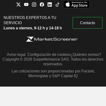
NUESTROS EXPERTOS A TU
SERVICIO
Contacto
Lunes a viernes, 9-12 h y 14-18 h
Aviso legal
Configuración de cookies
¿Quiénes somos?
Copyright © 2026 Surperformance SAS. Todos los derechos
reservados.
Las cotizaciones son proporcionadas por Factset,
Morningstar y S&P Capital IQ