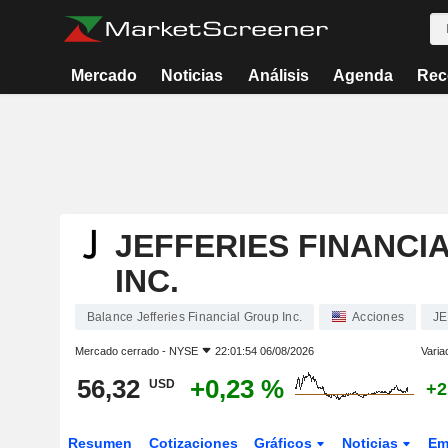
Mercado
Noticias
Análisis
Agenda
Rec
JEFFERIES FINANCI
INC.
Balance Jefferies Financial Group Inc.
Acciones
JE
Mercado cerrado -
NYSE
22:01:54 06/08/2026
Varia
56,32
+0,23 %
USD
+2
Resumen
Cotizaciones
Gráficos
Noticias
Em