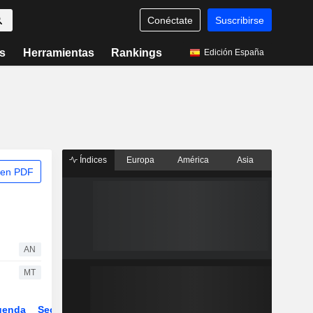
Conéctate
Suscribirse
s
Herramientas
Rankings
Edición España
Índices
Europa
América
Asia
 en PDF
AN
MT
genda
Sector
Derivados
ETFs