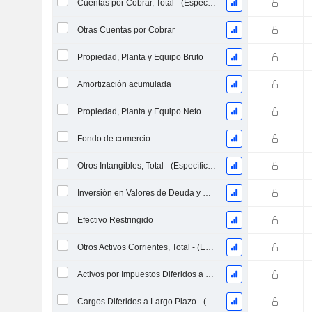
Cuentas por Cobrar, Total - (Específico del Modelo)
Otras Cuentas por Cobrar
Propiedad, Planta y Equipo Bruto
Amortización acumulada
Propiedad, Planta y Equipo Neto
Fondo de comercio
Otros Intangibles, Total - (Específico del Modelo)
Inversión en Valores de Deuda y Capital Propio
Efectivo Restringido
Otros Activos Corrientes, Total - (Específico del Modelo)
Activos por Impuestos Diferidos a Largo Plazo (Recaudados)
Cargos Diferidos a Largo Plazo - (Específico del Modelo)