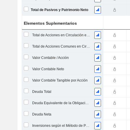
Total de Pasivos y Patrimonio Neto
Elementos Suplementarios
Total de Acciones en Circulación en la Fecha de Presentación
Total de Acciones Comunes en Circulación
Valor Contable / Acción
Valor Contable Neto
Valor Contable Tangible por Acción
Deuda Total
Deuda Equivalente de la Obligación de Prestación Proyectada No Financiada
Deuda Neta
Inversiones según el Método de Participación, Total