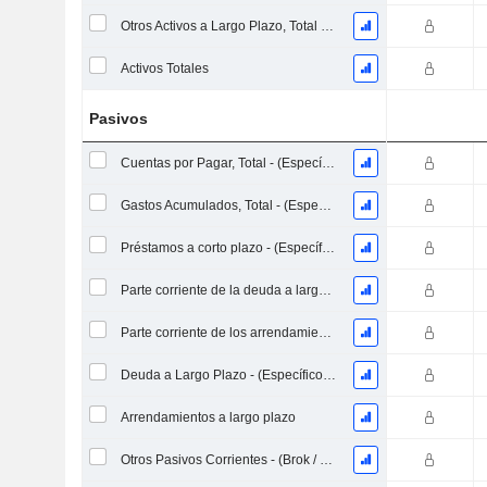
Otros Activos a Largo Plazo, Total - (Específico del Modelo)
Activos Totales
Pasivos
Cuentas por Pagar, Total - (Específico del Modelo)
Gastos Acumulados, Total - (Específico del Modelo)
Préstamos a corto plazo - (Específico del modelo)
Parte corriente de la deuda a largo plazo - (Específico del modelo)
Parte corriente de los arrendamientos
Deuda a Largo Plazo - (Específico del Modelo)
Arrendamientos a largo plazo
Otros Pasivos Corrientes - (Brok / FS / Ins. / Plantilla REIT)