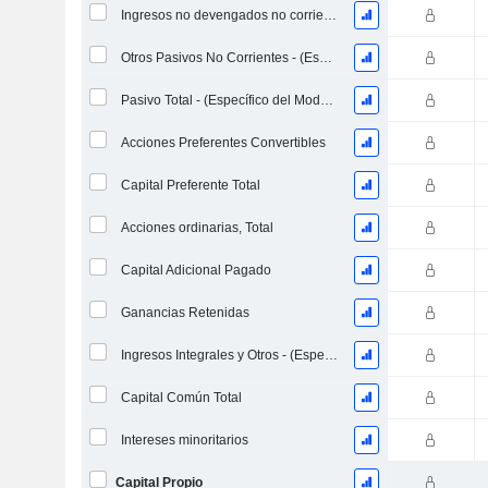
Ingresos no devengados no corrientes
Otros Pasivos No Corrientes - (Específico del Modelo)
Pasivo Total - (Específico del Modelo)
Acciones Preferentes Convertibles
Capital Preferente Total
Acciones ordinarias, Total
Capital Adicional Pagado
Ganancias Retenidas
Ingresos Integrales y Otros - (Específico de la Plantilla)
Capital Común Total
Intereses minoritarios
Capital Propio