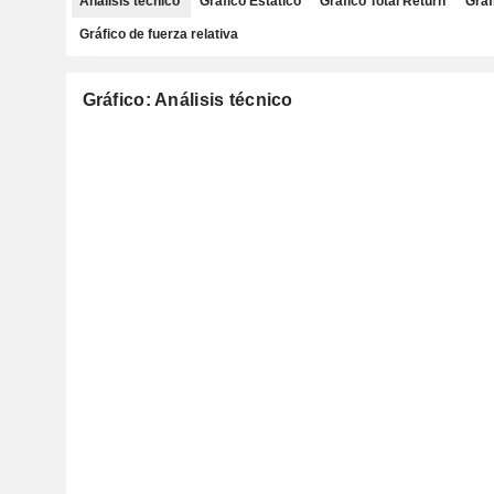
Análisis técnico
Gráfico Estático
Gráfico Total Return
Gráf
Gráfico de fuerza relativa
Gráfico: Análisis técnico