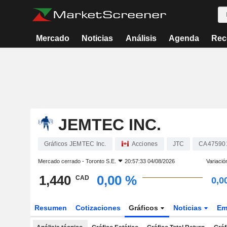
Mercado
Noticias
Análisis
Agenda
Rec
JEMTEC INC.
Gráficos JEMTEC Inc.
Acciones
JTC
CA47590
Mercado cerrado -
Toronto S.E.
20:57:33 04/08/2026
Variació
1,440
0,00 %
CAD
0,0
Resumen
Cotizaciones
Gráficos
Noticias
Em