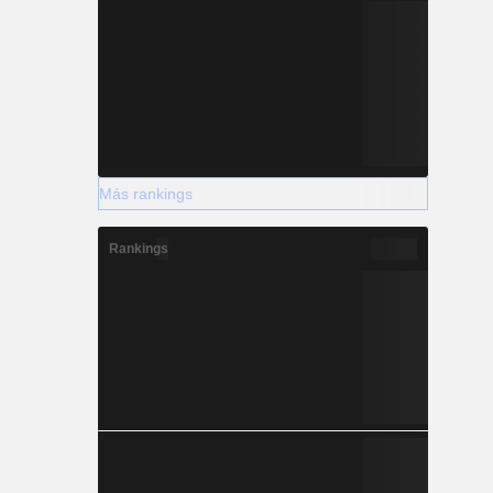
Más rankings
Rankings