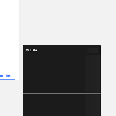
Mi Lista
RealTime