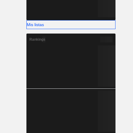
Mis listas
Rankings