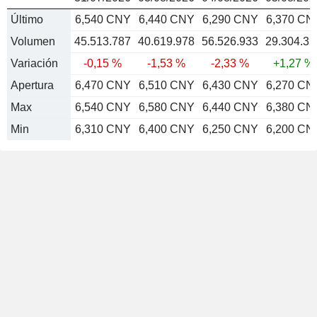
Último
6,540 CNY
6,440 CNY
6,290 CNY
6,370 CN
Volumen
45.513.787
40.619.978
56.526.933
29.304.32
Variación
-0,15 %
-1,53 %
-2,33 %
+1,27 %
Apertura
6,470 CNY
6,510 CNY
6,430 CNY
6,270 CN
Max
6,540 CNY
6,580 CNY
6,440 CNY
6,380 CN
Min
6,310 CNY
6,400 CNY
6,250 CNY
6,200 CN