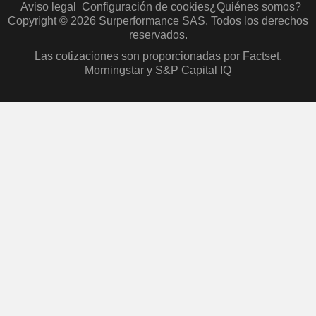
Aviso legal
Configuración de cookies
¿Quiénes somos?
Copyright © 2026 Surperformance SAS. Todos los derechos
reservados.
Las cotizaciones son proporcionadas por Factset,
Morningstar y S&P Capital IQ