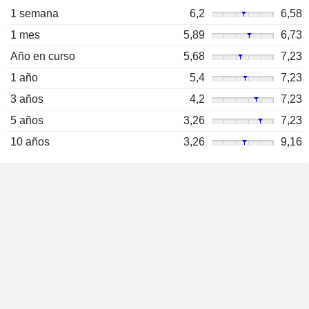
1 semana
6,2
6,58
1 mes
5,89
6,73
Año en curso
5,68
7,23
1 año
5,4
7,23
3 años
4,2
7,23
5 años
3,26
7,23
10 años
3,26
9,16