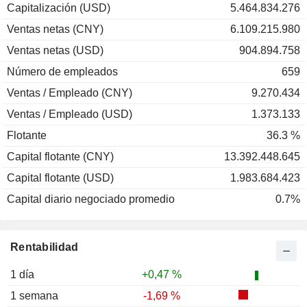
Capitalización (USD)
5.464.834.276
Ventas netas (CNY)
6.109.215.980
Ventas netas (USD)
904.894.758
Número de empleados
659
Ventas / Empleado (CNY)
9.270.434
Ventas / Empleado (USD)
1.373.133
Flotante
36.3 %
Capital flotante (CNY)
13.392.448.645
Capital flotante (USD)
1.983.684.423
Capital diario negociado promedio
0.7%
Rentabilidad
1 día
+0,47 %
1 semana
-1,69 %