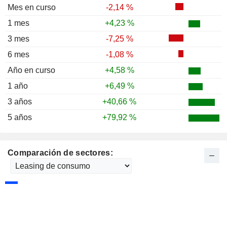
Mes en curso
-2,14 %
1 mes
+4,23 %
3 mes
-7,25 %
6 mes
-1,08 %
Año en curso
+4,58 %
1 año
+6,49 %
3 años
+40,66 %
5 años
+79,92 %
Comparación de sectores: