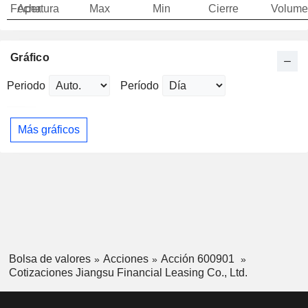
Fecha
Apertura
Max
Min
Cierre
Volume
Gráfico
Periodo
Período
Más gráficos
Bolsa de valores
Acciones
Acción 600901
Cotizaciones Jiangsu Financial Leasing Co., Ltd.