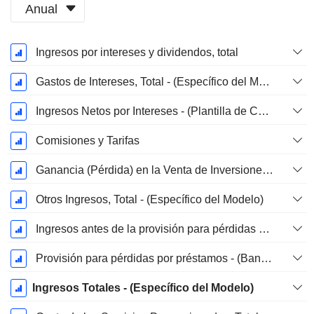
Anual
Período
Ingresos por intereses y dividendos, total
fiscal:
Diciembre
Gastos de Intereses, Total - (Específico del Modelo)
Ingresos Netos por Intereses - (Plantilla de Corredor / FS)
Comisiones y Tarifas
Ganancia (Pérdida) en la Venta de Inversiones, Total (Rev) - (Específico del Modelo)
Otros Ingresos, Total - (Específico del Modelo)
Ingresos antes de la provisión para pérdidas por préstamos
Provisión para pérdidas por préstamos - (Banco / Corr. / Plantilla FS)
Ingresos Totales - (Específico del Modelo)