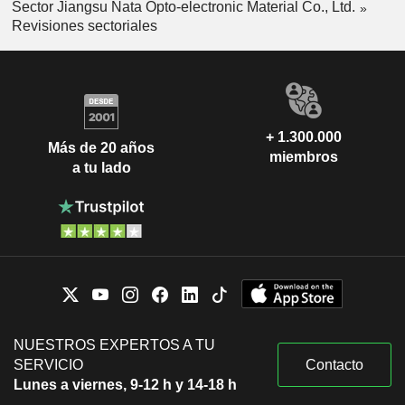
Sector Jiangsu Nata Opto-electronic Material Co., Ltd.
Revisiones sectoriales
+ 1.300.000
Más de 20 años
miembros
a tu lado
NUESTROS EXPERTOS A TU
SERVICIO
Contacto
Lunes a viernes, 9-12 h y 14-18 h