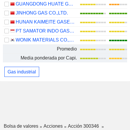
GUANGDONG HUATE GAS CO., LTD
JINHONG GAS CO.,LTD.
HUNAN KAIMEITE GASES CO., LTD.
PT SAMATOR INDO GAS TBK
WONIK MATERIALS CO.,LTD.
Promedio
Media ponderada por Capi.
Gas industrial
Bolsa de valores
Acciones
Acción 300346