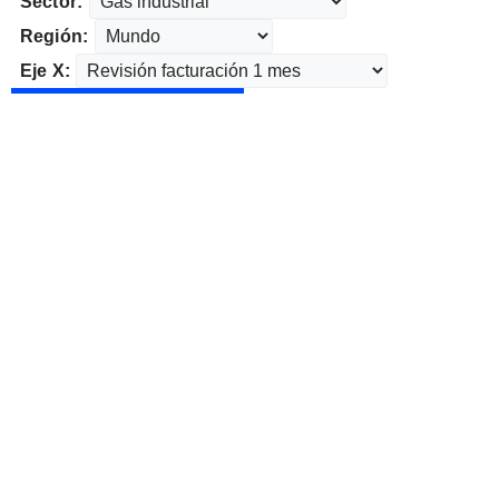
Sector:
Región:
Eje X: