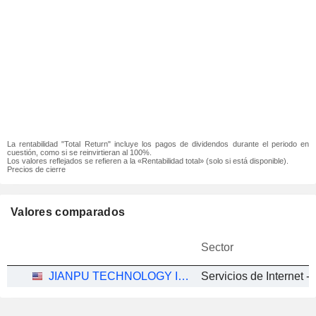
La rentabilidad "Total Return" incluye los pagos de dividendos durante el periodo en
cuestión, como si se reinvirtieran al 100%.
Los valores reflejados se refieren a la «Rentabilidad total» (solo si está disponible).
Precios de cierre
Valores comparados
Sector
JIANPU TECHNOLOGY INC.
Servicios de Internet - 