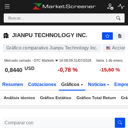
JIANPU TECHNOLOGY INC.
0,8440
$
-0,78 %
JIANPU TECHNOLOGY INC.
Gráfico comparativo Jianpu Technology Inc.
Accion
Mercado cerrado -
OTC Markets
16:08:09 31/07/2026
Varia. 1 de enero.
USD
-0,78 %
0,8440
-15,60 %
Resumen
Cotizaciones
Gráficos
Noticias
Empr
Análisis técnico
Gráfico Estático
Gráfico Total Return
Grá