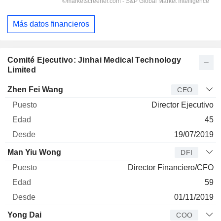
Más datos financieros
Comité Ejecutivo: Jinhai Medical Technology
Limited
Director
Puesto
Edad
Desde
Zhen Fei Wang
CEO
Director Ejecutivo
45
19/07/2019
Man Yiu Wong
DFI
Director Financiero/CFO
59
01/11/2019
Yong Dai
COO