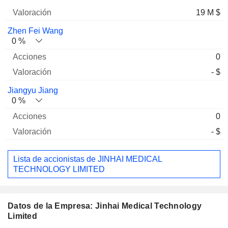
19 M $
Zhen Fei Wang
0 %
0
- $
Jiangyu Jiang
0 %
0
- $
Lista de accionistas de JINHAI MEDICAL
TECHNOLOGY LIMITED
Datos de la Empresa: Jinhai Medical Technology
Limited