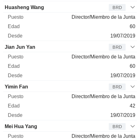
Huasheng Wang
BRD
Director/Miembro de la Junta
60
19/07/2019
Jian Jun Yan
BRD
Director/Miembro de la Junta
60
19/07/2019
Yimin Fan
BRD
Director/Miembro de la Junta
42
19/07/2019
Mei Hua Yang
BRD
Director/Miembro de la Junta