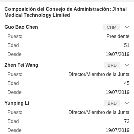
Composición del Consejo de Administración: Jinhai
Medical Technology Limited
Administrador
Puesto
Edad
Desde
Guo Bao Chen
CHM
Presidente
51
19/07/2019
Zhen Fei Wang
BRD
Director/Miembro de la Junta
45
19/07/2019
Yunping Li
BRD
Director/Miembro de la Junta
72
19/07/2019