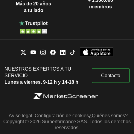
+ 1.300.000
Más de 20 años
miembros
a tu lado
NUESTROS EXPERTOS A TU
SERVICIO
Contacto
Lunes a viernes, 9-12 h y 14-18 h
Aviso legal
Configuración de cookies
¿Quiénes somos?
Copyright © 2026 Surperformance SAS. Todos los derechos
reservados.