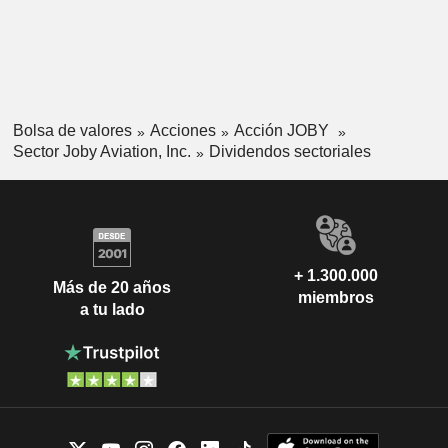
Bolsa de valores
Acciones
Acción JOBY
Sector Joby Aviation, Inc.
Dividendos sectoriales
+ 1.300.000
Más de 20 años
miembros
a tu lado