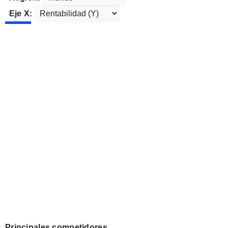
Eje X:
Principales competidores