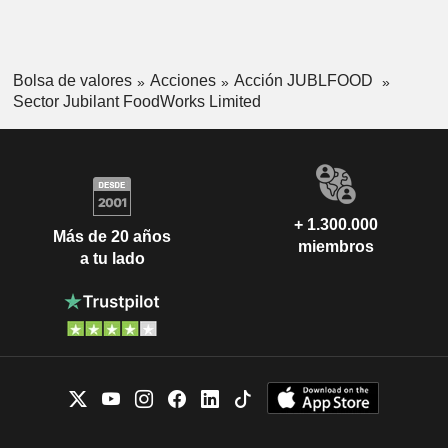
Bolsa de valores
Acciones
Acción JUBLFOOD
Sector Jubilant FoodWorks Limited
+ 1.300.000
Más de 20 años
miembros
a tu lado