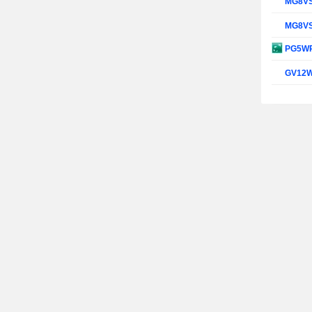
MG8V
MG8V
PG5W
GV12