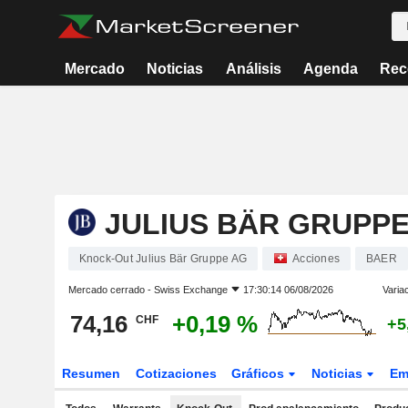
Mercado
Noticias
Análisis
Agenda
Rec
JULIUS BÄR GRUPPE
Knock-Out Julius Bär Gruppe AG
Acciones
BAER
Mercado cerrado -
Swiss Exchange
17:30:14 06/08/2026
Varia
74,16
+0,19 %
CHF
+5
Resumen
Cotizaciones
Gráficos
Noticias
Em