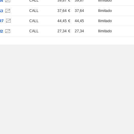
CALL
39,87
€
39,87
Ilimitado
S4
CALL
37,64
€
37,64
Ilimitado
S3
R7
CALL
44,45
€
44,45
Ilimitado
CALL
27,34
€
27,34
Ilimitado
W2