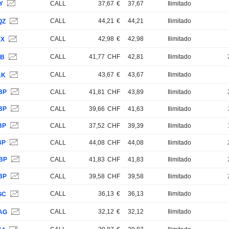
Y
CALL
37,67
€
37,67
Ilimitado
CALL
44,21
€
44,21
Ilimitado
QZ
CALL
42,98
€
42,98
Ilimitado
YX
CALL
41,77
CHF
42,81
Ilimitado
JB
CALL
43,67
€
43,67
Ilimitado
1K
BP
CALL
41,81
CHF
43,89
Ilimitado
BP
CALL
39,66
CHF
41,63
Ilimitado
BP
CALL
37,52
CHF
39,39
Ilimitado
BP
CALL
44,08
CHF
44,08
Ilimitado
BP
CALL
41,83
CHF
41,83
Ilimitado
BP
CALL
39,58
CHF
39,58
Ilimitado
CALL
36,13
€
36,13
Ilimitado
GC
CALL
32,12
€
32,12
Ilimitado
AG