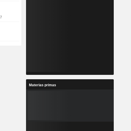
17
Materias primas