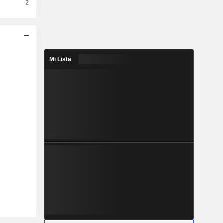
2
Mi Lista