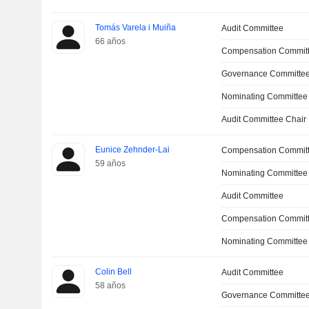
Tomás Varela i Muiña
Audit Committee
66 años
Compensation Commit
Governance Committe
Nominating Committee
Audit Committee Chair
Eunice Zehnder-Lai
Compensation Committ
59 años
Nominating Committee
Audit Committee
Compensation Commit
Nominating Committee
Colin Bell
Audit Committee
58 años
Governance Committe