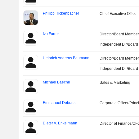
Philipp Rickenbacher
Chief Executive Officer
Ivo Furrer
Director/Board Membe
Independent Dir/Boar
Heinrich Andreas Baumann
Director/Board Membe
Independent Dir/Boar
Michael Baechli
Sales & Marketing
Emmanuel Debons
Corporate Officer/Princ
Dieter A. Enkelmann
Director of Finance/CF