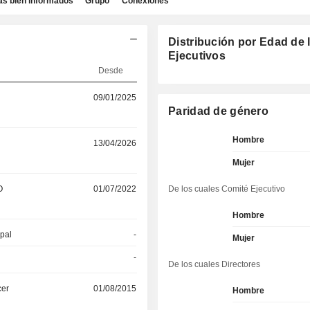
as bien informados
Grupo
Conexiones
Distribución por Edad de 
Ejecutivos
Desde
09/01/2025
Paridad de género
Hombre
13/04/2026
Mujer
O
01/07/2022
De los cuales Comité Ejecutivo
Hombre
ipal
-
Mujer
-
De los cuales Directores
cer
01/08/2015
Hombre