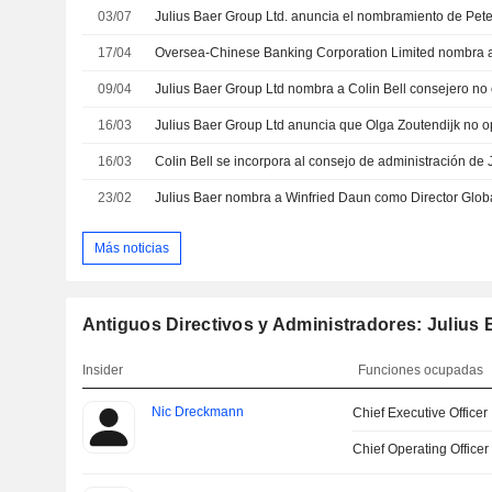
03/07
17/04
09/04
16/03
16/03
Colin Bell se incorpora al consejo de administración de 
23/02
Julius Baer nombra a Winfried Daun como Director Glob
Más noticias
Antiguos Directivos y Administradores: Julius
Insider
Funciones ocupadas
Nic Dreckmann
Chief Executive Officer
Chief Operating Officer