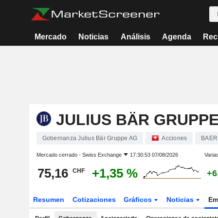
Mercado
Noticias
Análisis
Agenda
Rec
JULIUS BÄR GRUPPE
Gobernanza Julius Bär Gruppe AG
Acciones
BAER
Mercado cerrado -
Swiss Exchange
17:30:53 07/08/2026
Varia
75,16
+1,35 %
CHF
+6
Resumen
Cotizaciones
Gráficos
Noticias
Em