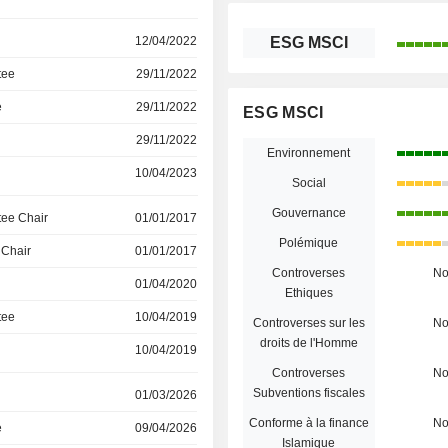
12/04/2022
ESG MSCI
tee
29/11/2022
e
29/11/2022
ESG MSCI
29/11/2022
Environnement
10/04/2023
Social
Gouvernance
ee Chair
01/01/2017
Polémique
 Chair
01/01/2017
Controverses
N
01/04/2020
Ethiques
tee
10/04/2019
Controverses sur les
N
droits de l'Homme
10/04/2019
Controverses
N
Subventions fiscales
01/03/2026
Conforme à la finance
N
e
09/04/2026
Islamique