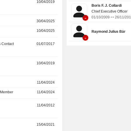
r
10/04/2019
09/04/2026
Boris F. J. Collardi
Chief Executive Officer
-
01/10/2009
26/11/20
r
30/04/2025
09/04/2026
10/04/2025
30/04/2025
Raymond Julius Bär
-
 Contact
01/07/2017
01/12/2025
10/04/2019
10/04/2025
r
11/04/2024
10/04/2025
d Member
11/04/2024
10/04/2025
r
11/04/2012
11/04/2024
r
15/04/2021
11/04/2024