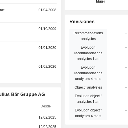
Mujer
act
01/04/2008
Revisiones
01/10/2009
Recommandations
-
analystes
Évolution
-
r
01/01/2020
recommandations
analystes 1 an
01/02/2026
Évolution
-
recommandations
analystes 4 mois
Objectif analystes
-
ulius Bär Gruppe AG
Évolution objectif
-
analystes 1 an
Desde
Évolution objectif
-
analystes 4 mois
12/02/2025
12/02/2025